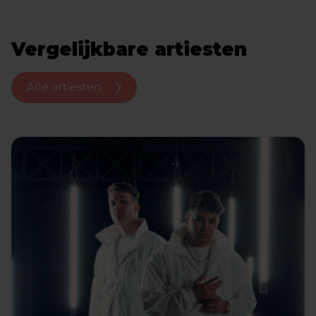
Vergelijkbare artiesten
Alle artiesten