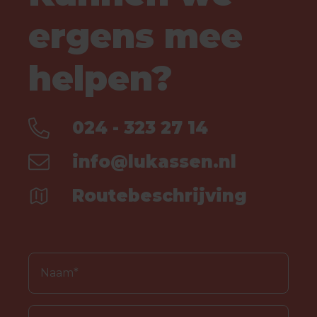
ergens mee
helpen?
024 - 323 27 14
info@lukassen.nl
Routebeschrijving