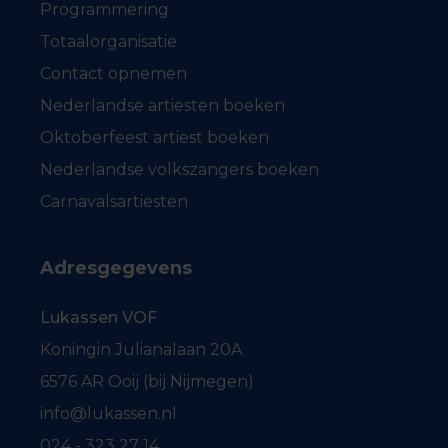
Programmering
Totaalorganisatie
Contact opnemen
Nederlandse artiesten boeken
Oktoberfeest artiest boeken
Nederlandse volkszangers boeken
Carnavalsartiesten
Adresgegevens
Lukassen VOF
Koningin Julianalaan 20A
6576 AR Ooij (bij Nijmegen)
info@lukassen.nl
024 - 323 27 14