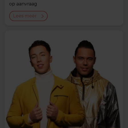
op aanvraag
Lees meer