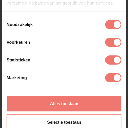
verzameld op basis van uw gebruik van hun services.
Toestemmingsselectie
Noodzakelijk
Voorkeuren
Statistieken
Marketing
ChildsPlay
op aanvraag
Alles toestaan
Lees meer
Selectie toestaan