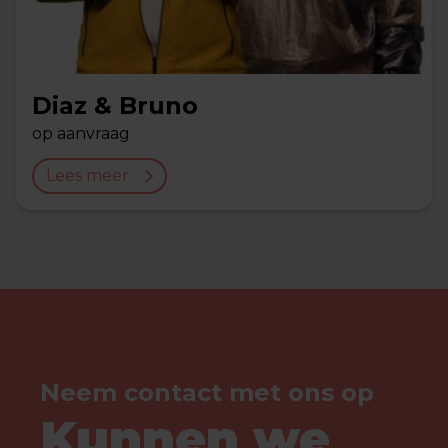
Diaz & Bruno
op aanvraag
Lees meer
Neem contact met ons op
Kunnen we