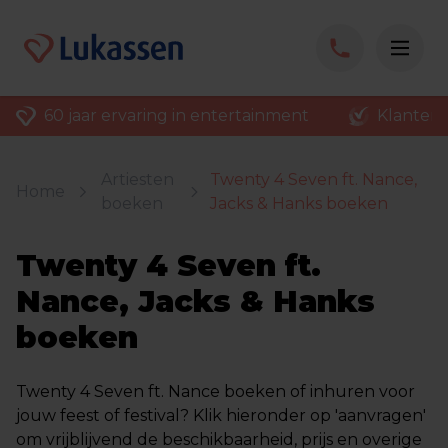
60 jaar ervaring in entertainment
Klantenv
Artiesten
Twenty 4 Seven ft. Nance,
Home
boeken
Jacks & Hanks boeken
Twenty 4 Seven ft.
Nance, Jacks & Hanks
boeken
Twenty 4 Seven ft. Nance boeken of inhuren voor
jouw feest of festival? Klik hieronder op 'aanvragen'
om vrijblijvend de beschikbaarheid, prijs en overige