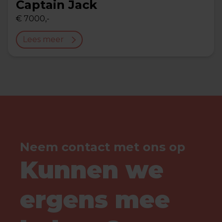
Captain Jack
€ 7000,-
Lees meer
Neem contact met ons op
Kunnen we
ergens mee