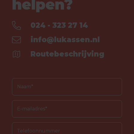
helpen?
024 - 323 27 14
info@lukassen.nl
Routebeschrijving