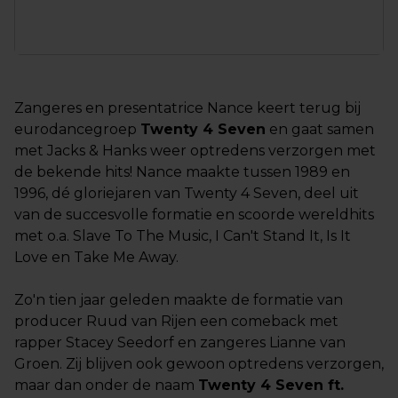
Zangeres en presentatrice Nance keert terug bij
eurodancegroep
Twenty 4 Seven
en gaat samen
met Jacks & Hanks weer optredens verzorgen met
de bekende hits! Nance maakte tussen 1989 en
1996, dé gloriejaren van Twenty 4 Seven, deel uit
van de succesvolle formatie en scoorde wereldhits
met o.a. Slave To The Music, I Can't Stand It, Is It
Love en Take Me Away.
Zo'n tien jaar geleden maakte de formatie van
producer Ruud van Rijen een comeback met
rapper Stacey Seedorf en zangeres Lianne van
Groen. Zij blijven ook gewoon optredens verzorgen,
maar dan onder de naam
Twenty 4 Seven ft.