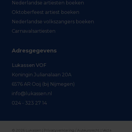
Nederlandse artiesten boeken
Oktoberfeest artiest boeken
Nederlandse volkszangers boeken
Carnavalsartiesten
Adresgegevens
Lukassen VOF
Koningin Julianalaan 20A
6576 AR Ooij (bij Nijmegen)
info@lukassen.nl
024 - 323 27 14
© 2026 Lukassen |
Privacyverklaring / Auteursrecht
|
Vecta