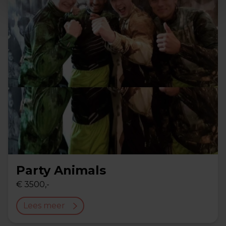
Party Animals
€ 3500,-
Lees meer