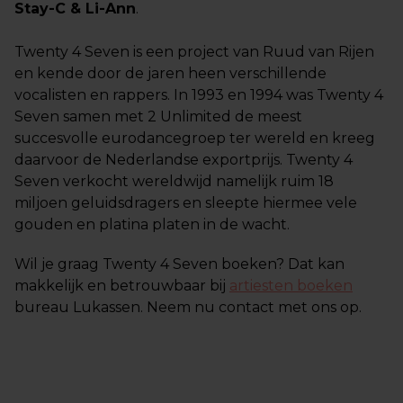
Stay-C & Li-Ann
.
Twenty 4 Seven is een project van Ruud van Rijen
en kende door de jaren heen verschillende
vocalisten en rappers. In 1993 en 1994 was Twenty 4
Seven samen met 2 Unlimited de meest
succesvolle eurodancegroep ter wereld en kreeg
daarvoor de Nederlandse exportprijs. Twenty 4
Seven verkocht wereldwijd namelijk ruim 18
miljoen geluidsdragers en sleepte hiermee vele
gouden en platina platen in de wacht.
Wil je graag Twenty 4 Seven boeken? Dat kan
makkelijk en betrouwbaar bij
artiesten boeken
bureau Lukassen. Neem nu contact met ons op.