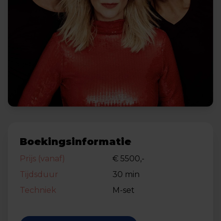
Boekingsinformatie
Prijs (vanaf)
€ 5500,-
Tijdsduur
30 min
Techniek
M-set