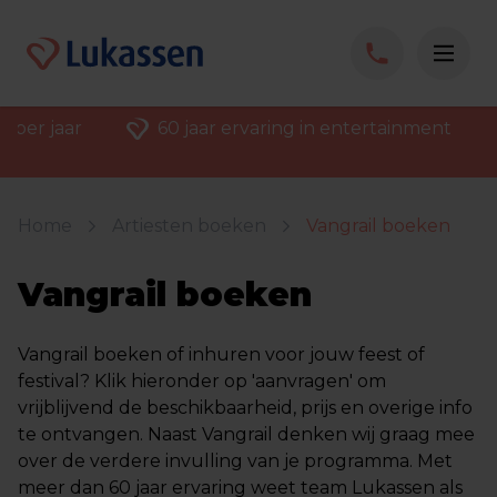
 per jaar
60 jaar ervaring in entertainment
Home
Artiesten boeken
Vangrail boeken
Vangrail boeken
Vangrail boeken of inhuren voor jouw feest of
festival? Klik hieronder op 'aanvragen' om
vrijblijvend de beschikbaarheid, prijs en overige info
te ontvangen. Naast Vangrail denken wij graag mee
over de verdere invulling van je programma. Met
meer dan 60 jaar ervaring weet team Lukassen als