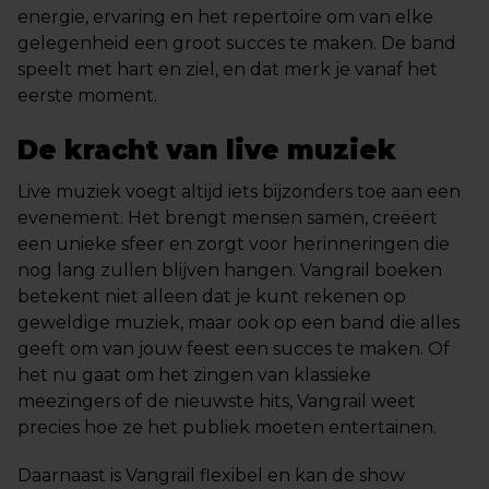
energie, ervaring en het repertoire om van elke
gelegenheid een groot succes te maken. De band
speelt met hart en ziel, en dat merk je vanaf het
eerste moment.
De kracht van live muziek
Live muziek voegt altijd iets bijzonders toe aan een
evenement. Het brengt mensen samen, creëert
een unieke sfeer en zorgt voor herinneringen die
nog lang zullen blijven hangen. Vangrail boeken
betekent niet alleen dat je kunt rekenen op
geweldige muziek, maar ook op een band die alles
geeft om van jouw feest een succes te maken. Of
het nu gaat om het zingen van klassieke
meezingers of de nieuwste hits, Vangrail weet
precies hoe ze het publiek moeten entertainen.
Daarnaast is Vangrail flexibel en kan de show