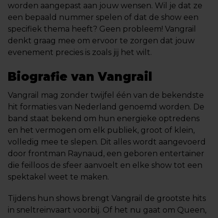
worden aangepast aan jouw wensen. Wil je dat ze
een bepaald nummer spelen of dat de show een
specifiek thema heeft? Geen probleem! Vangrail
denkt graag mee om ervoor te zorgen dat jouw
evenement precies is zoals jij het wilt.
Biografie van Vangrail
Vangrail mag zonder twijfel één van de bekendste
hit formaties van Nederland genoemd worden. De
band staat bekend om hun energieke optredens
en het vermogen om elk publiek, groot of klein,
volledig mee te slepen. Dit alles wordt aangevoerd
door frontman Raynaud, een geboren entertainer
die feilloos de sfeer aanvoelt en elke show tot een
spektakel weet te maken.
Tijdens hun shows brengt Vangrail de grootste hits
in sneltreinvaart voorbij. Of het nu gaat om Queen,