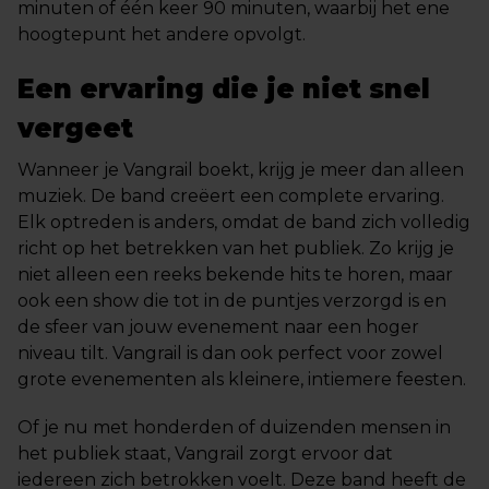
minuten of één keer 90 minuten, waarbij het ene
hoogtepunt het andere opvolgt.
Een ervaring die je niet snel
vergeet
Wanneer je Vangrail boekt, krijg je meer dan alleen
muziek. De band creëert een complete ervaring.
Elk optreden is anders, omdat de band zich volledig
richt op het betrekken van het publiek. Zo krijg je
niet alleen een reeks bekende hits te horen, maar
ook een show die tot in de puntjes verzorgd is en
de sfeer van jouw evenement naar een hoger
niveau tilt. Vangrail is dan ook perfect voor zowel
grote evenementen als kleinere, intiemere feesten.
Of je nu met honderden of duizenden mensen in
het publiek staat, Vangrail zorgt ervoor dat
iedereen zich betrokken voelt. Deze band heeft de