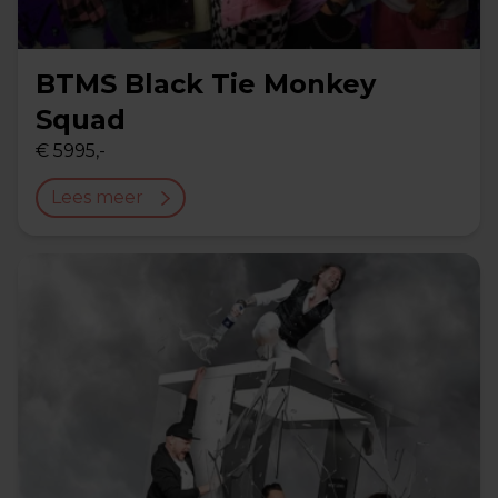
BTMS Black Tie Monkey
Squad
€ 5995,-
Lees meer