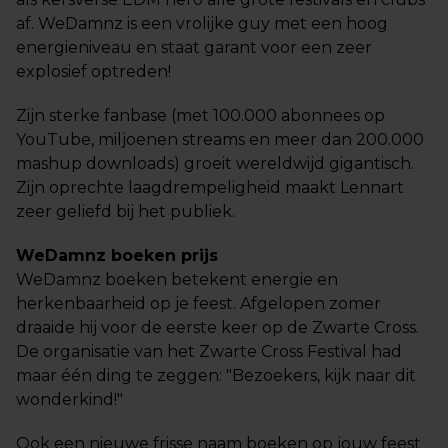
af. WeDamnz is een vrolijke guy met een hoog
energieniveau en staat garant voor een zeer
explosief optreden!
Zijn sterke fanbase (met 100.000 abonnees op
YouTube, miljoenen streams en meer dan 200.000
mashup downloads) groeit wereldwijd gigantisch.
Zijn oprechte laagdrempeligheid maakt Lennart
zeer geliefd bij het publiek.
WeDamnz boeken prijs
WeDamnz boeken betekent energie en
herkenbaarheid op je feest. Afgelopen zomer
draaide hij voor de eerste keer op de Zwarte Cross.
De organisatie van het Zwarte Cross Festival had
maar één ding te zeggen: "Bezoekers, kijk naar dit
wonderkind!"
Ook een nieuwe frisse naam boeken op jouw feest