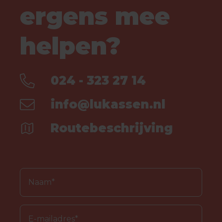
ergens mee
helpen?
024 - 323 27 14
info@lukassen.nl
Routebeschrijving