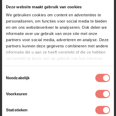
Deze website maakt gebruik van cookies
We gebruiken cookies om content en advertenties te
personaliseren, om functies voor social media te bieden
en om ons websiteverkeer te analyseren. Ook delen we
informatie over uw gebruik van onze site met onze
partners voor social media, adverteren en analyse. Deze
partners kunnen deze gegevens combineren met andere
informatie die u aan ze heeft verstrekt of die ze hebben
verzameld op basis van uw gebruik van hun services.
Toestemmingsselectie
Noodzakelijk
Voorkeuren
La Fuente
Statistieken
op aanvraag