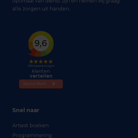
optimaal van dienst zijn en nemen wij graag
alle zorgen uit handen.
Snel naar
Artiest boeken
Programmering