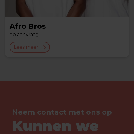
Afro Bros
op aanvraag
Lees meer
Neem contact met ons op
Kunnen we