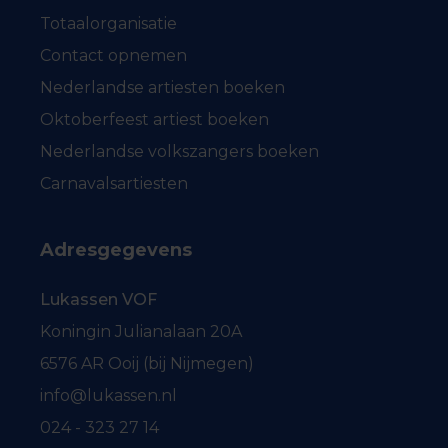
Totaalorganisatie
Contact opnemen
Nederlandse artiesten boeken
Oktoberfeest artiest boeken
Nederlandse volkszangers boeken
Carnavalsartiesten
Adresgegevens
Lukassen VOF
Koningin Julianalaan 20A
6576 AR Ooij (bij Nijmegen)
info@lukassen.nl
024 - 323 27 14