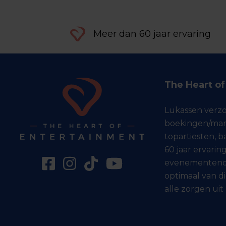
Meer dan 60 jaar ervaring
The Heart o
Lukassen verz
boekingen/man
topartiesten, 
60 jaar ervaring
evenementenor
optimaal van di
alle zorgen uit