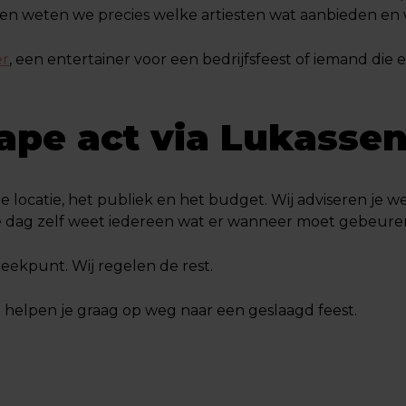
ssen weten we precies welke artiesten wat aanbieden en w
er
, een entertainer voor een bedrijfsfeest of iemand die e
ape act via Lukasse
de locatie, het publiek en het budget. Wij adviseren je w
e dag zelf weet iedereen wat er wanneer moet gebeure
ekpunt. Wij regelen de rest.
 helpen je graag op weg naar een geslaagd feest.