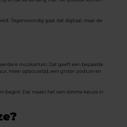
eld. Tegenwoordig gaat dat digitaal, maar de
r meerdere muzikanten. Dat geeft een bepaalde
tuur, meer opbouwtijd, een groter podium en
den begint. Dat maakt het een slimme keuze in
ze?