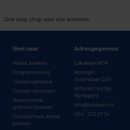
One stop shop voor álle artiesten
Snel naar
Adresgegevens
Artiest boeken
Lukassen VOF
Programmering
Koningin
Julianalaan 20A
Totaalorganisatie
6576 AR Ooij (bij
Contact opnemen
Nijmegen)
Nederlandse
info@lukassen.nl
artiesten boeken
024 - 323 27 14
Oktoberfeest artiest
boeken