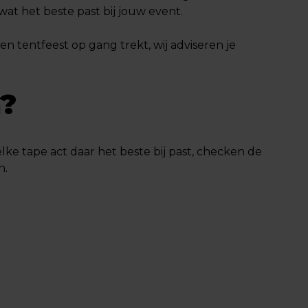
at het beste past bij jouw event.
en tentfeest op gang trekt, wij adviseren je
n?
elke tape act daar het beste bij past, checken de
n.