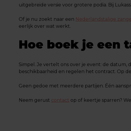
uitgebreide versie voor grotere podia. Bij Luka
Of je nu zoekt naar een
Nederlandstalige zang
eerlijk over wat werkt.
Hoe boek je een t
Simpel. Je vertelt ons over je event: de datum, 
beschikbaarheid en regelen het contract. Op d
Geen gedoe met meerdere partijen. Één aanspre
Neem gerust
contact
op of keertje sparren? We