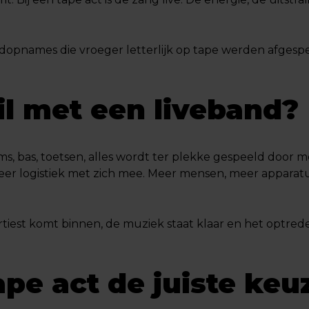
dopnames die vroeger letterlijk op tape werden afgespe
il met een liveband?
rums, bas, toetsen, alles wordt ter plekke gespeeld doo
meer logistiek met zich mee. Meer mensen, meer appara
artiest komt binnen, de muziek staat klaar en het optre
pe act de juiste keu