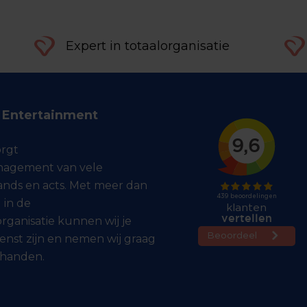
Expert in totaalorganisatie
f Entertainment
orgt
agement van vele
bands en acts. Met meer dan
 in de
ganisatie kunnen wij je
enst zijn en nemen wij graag
 handen.