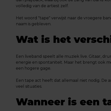
volledig van de artiest zelf.
Het woord "tape" verwijst naar de vroegere ban
naam is gebleven.
Wat is het versch
Een liveband speelt alle muziek live. Gitaar, d
energie en spontaniteit. Maar het brengt ook 
een hogere gage.
Een tape act heeft dat allemaal niet nodig. De 
veel situaties.
Wanneer is een ta