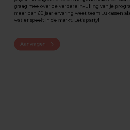
graag mee over de verdere invulling van je prog
meer dan 60 jaar ervaring weet team Lukassen al
wat er speelt in de markt. Let's party!
Aanvragen