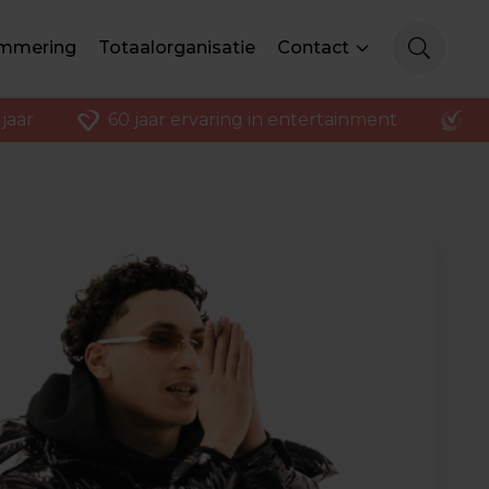
mmering
Totaalorganisatie
Contact
jaar
60 jaar ervaring in entertainment
K