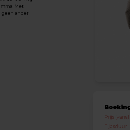
ramma. Met
s geen ander
Boeking
Prijs (vanaf
Tijdsduur