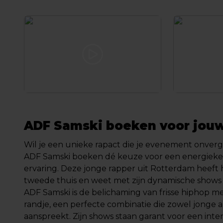
ADF Samski boeken voor jou
Wil je een unieke rapact die je evenement onverg
ADF Samski boeken dé keuze voor een energieke
ervaring. Deze jonge rapper uit Rotterdam heeft h
tweede thuis en weet met zijn dynamische shows 
ADF Samski is de belichaming van frisse hiphop m
randje, een perfecte combinatie die zowel jonge 
aanspreekt. Zijn shows staan garant voor een inten