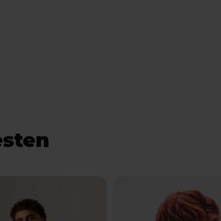
esten