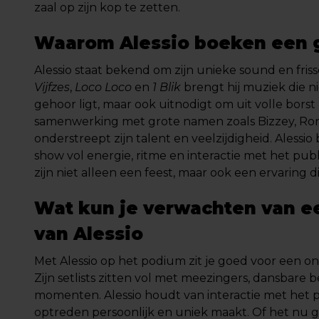
zaal op zijn kop te zetten.
Waarom Alessio boeken een g
Alessio staat bekend om zijn unieke sound en frisse
Vijfzes
,
Loco Loco
en
1 Blik
brengt hij muziek die ni
gehoor ligt, maar ook uitnodigt om uit volle borst
samenwerking met grote namen zoals Bizzey, Ron
onderstreept zijn talent en veelzijdigheid. Aless
show vol energie, ritme en interactie met het publ
zijn niet alleen een feest, maar ook een ervaring di
Wat kun je verwachten van e
van Alessio
Met Alessio op het podium zit je goed voor een on
Zijn setlists zitten vol met meezingers, dansbare 
momenten. Alessio houdt van interactie met het p
optreden persoonlijk en uniek maakt. Of het nu 