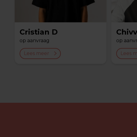
Cristian D
Chiv
op aanvraag
op aanv
Lees meer
Lees 