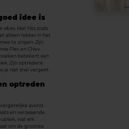
oed idee is
 vibes. Met hits zoals
et alleen lekker in het
 mee te zingen. Zijn
nie Flex en Chivv
io boeken betekent een
iek. Zijn optredens
e je niet snel vergeet.
en optreden
vergetelijke avond.
beats en verrassende
ubliek, wat elk
gaat om de grootste