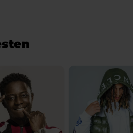
esten