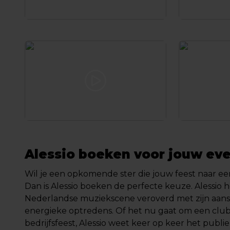
Alessio boeken voor jouw e
Wil je een opkomende ster die jouw feest naar een
Dan is Alessio boeken de perfecte keuze. Alessio he
Nederlandse muziekscene veroverd met zijn aanst
energieke optredens. Of het nu gaat om een cluba
bedrijfsfeest, Alessio weet keer op keer het publi