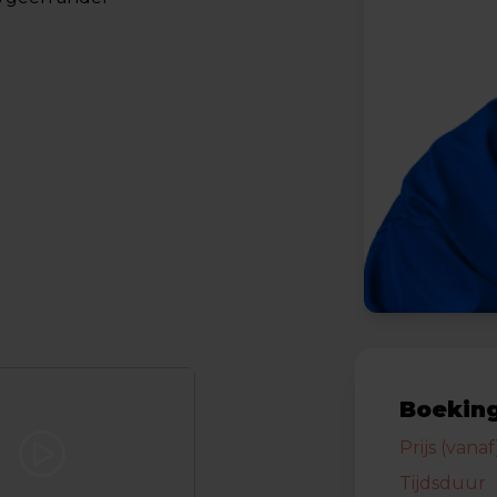
Boeking
Prijs (vanaf
Tijdsduur