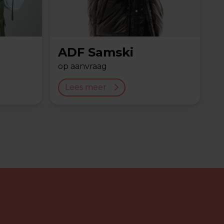
ADF Samski
op aanvraag
Lees meer