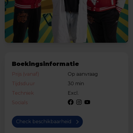
Boekingsinformatie
Prijs (vanaf)
Op aanvraag
Tijdsduur
30 min
Techniek
Excl.
Socials
Check beschikbaarheid