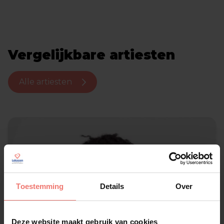
Vergelijkbare artiesten
Alle artiesten
Toestemming
Details
Over
Deze website maakt gebruik van cookies