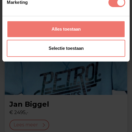
Marketing
Alles toestaan
Selectie toestaan
Jan Biggel
€ 2495,-
Lees meer