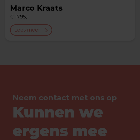
Marco Kraats
€ 1795,-
Lees meer
Neem contact met ons op
Kunnen we
ergens mee