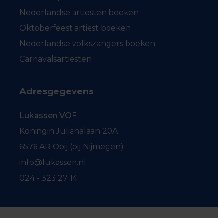
Nederlandse artiesten boeken
Oktoberfeest artiest boeken
Nederlandse volkszangers boeken
Carnavalsartiesten
Adresgegevens
Lukassen VOF
Koningin Julianalaan 20A
6576 AR Ooij (bij Nijmegen)
info@lukassen.nl
024 - 323 27 14