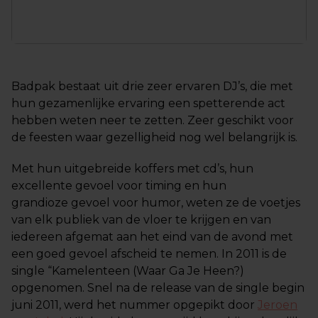
Badpak bestaat uit drie zeer ervaren DJ’s, die met
hun gezamenlijke ervaring een spetterende act
hebben weten neer te zetten. Zeer geschikt voor
de feesten waar gezelligheid nog wel belangrijk is.
Met hun uitgebreide koffers met cd’s, hun
excellente gevoel voor timing en hun
grandioze gevoel voor humor, weten ze de voetjes
van elk publiek van de vloer te krijgen en van
iedereen afgemat aan het eind van de avond met
een goed gevoel afscheid te nemen. In 2011 is de
single “Kamelenteen (Waar Ga Je Heen?)
opgenomen. Snel na de release van de single begin
juni 2011, werd het nummer opgepikt door
Jeroen