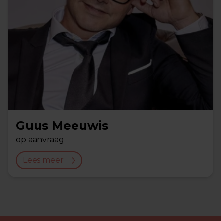
Guus Meeuwis
op aanvraag
Lees meer