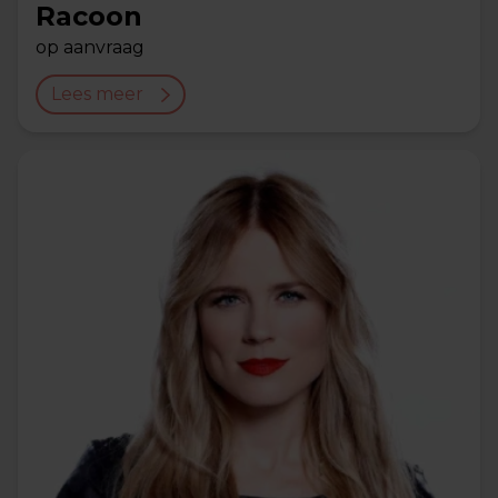
Racoon
op aanvraag
Lees meer