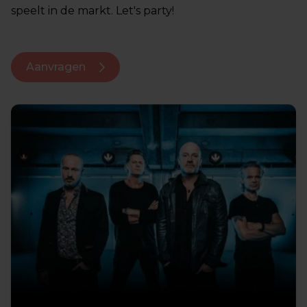
speelt in de markt. Let's party!
Aanvragen