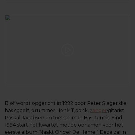
Bløf wordt opgericht in 1992 door Peter Slager die
bas speelt, drummer Henk Tjoonk,
zanger
/gitarist
Paskal Jacobsen en toetsenman Bas Kennis. Eind
1994 start het kwartet met de opnamen voor het
eerste album ‘Naakt Onder De Hemel’. Deze zal in