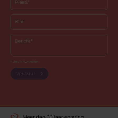
* Verplichte velden.
Verstuur
Meer dan 60 jaar ervaring