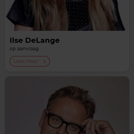
Ilse DeLange
op aanvraag
Lees meer