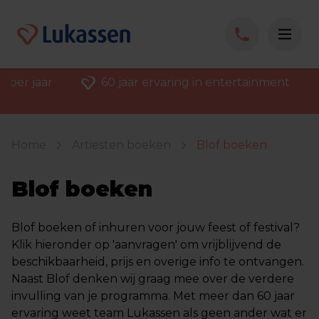
60 jaar ervaring in entertainment
Klantenvertel
Home
Artiesten boeken
Blof boeken
Blof boeken
Blof boeken of inhuren voor jouw feest of festival?
Klik hieronder op 'aanvragen' om vrijblijvend de
beschikbaarheid, prijs en overige info te ontvangen.
Naast Blof denken wij graag mee over de verdere
invulling van je programma. Met meer dan 60 jaar
ervaring weet team Lukassen als geen ander wat er