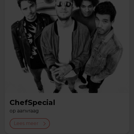
ChefSpecial
op aanvraag
Lees meer