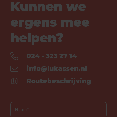
Kunnen we
ergens mee
helpen?
024 - 323 27 14
info@lukassen.nl
Routebeschrijving