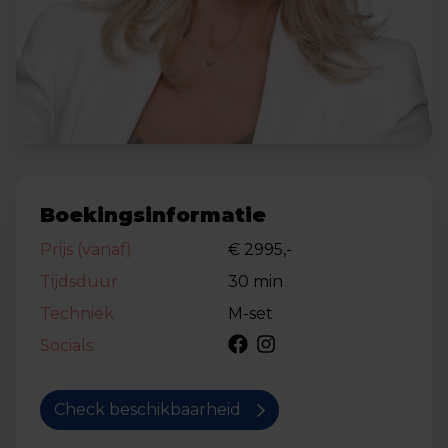
Boekingsinformatie
Prijs (vanaf)
€ 2995,-
Tijdsduur
30 min
Techniek
M-set
Socials
Check beschikbaarheid