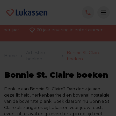
 per jaar
60 jaar ervaring in entertainment
Artiesten
Bonnie St. Claire
Home
boeken
boeken
Bonnie St. Claire boeken
Denk je aan Bonnie St. Claire? Dan denk je aan
gezelligheid, herkenbaarheid en bovenal nostalgie
van de bovenste plank. Boek daarom nu Bonnie St.
Claire als zangeres bij Lukassen voor jouw feest,
event of festival en ga even terug in de tijd met