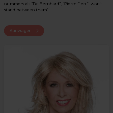
nummers als “Dr. Bernhard”, “Pierrot” en “I won’t
stand between them”.
Aanvragen