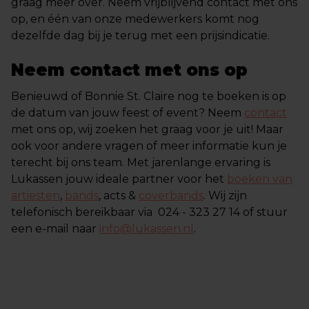
graag meer over. Neem vrijblijvend contact met ons
op, en één van onze medewerkers komt nog
dezelfde dag bij je terug met een prijsindicatie.
Neem contact met ons op
Benieuwd of Bonnie St. Claire nog te boeken is op
de datum van jouw feest of event? Neem
contact
met ons op, wij zoeken het graag voor je uit! Maar
ook voor andere vragen of meer informatie kun je
terecht bij ons team. Met jarenlange ervaring is
Lukassen jouw ideale partner voor het
boeken van
artiesten
,
bands
, acts &
coverbands
. Wij zijn
telefonisch bereikbaar via 024 - 323 27 14 of stuur
een e-mail naar
info@lukassen.nl
.