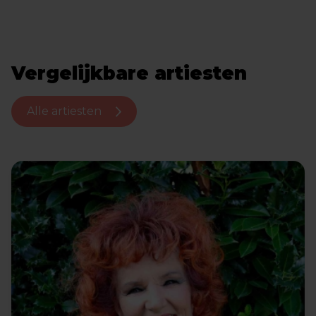
Vergelijkbare artiesten
Alle artiesten