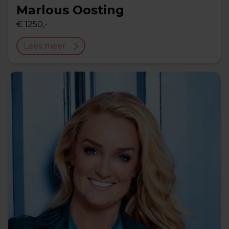
Marlous Oosting
€ 1250,-
Lees meer