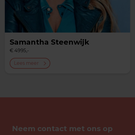
Samantha Steenwijk
€ 4995,-
Lees meer
Neem contact met ons op