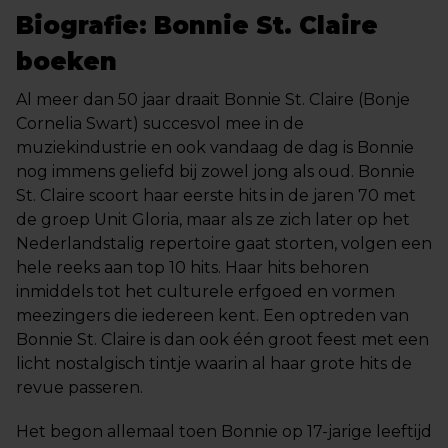
Biografie: Bonnie St. Claire
boeken
Al meer dan 50 jaar draait Bonnie St. Claire (Bonje
Cornelia Swart) succesvol mee in de
muziekindustrie en ook vandaag de dag is Bonnie
nog immens geliefd bij zowel jong als oud. Bonnie
St. Claire scoort haar eerste hits in de jaren 70 met
de groep Unit Gloria, maar als ze zich later op het
Nederlandstalig repertoire gaat storten, volgen een
hele reeks aan top 10 hits. Haar hits behoren
inmiddels tot het culturele erfgoed en vormen
meezingers die iedereen kent. Een optreden van
Bonnie St. Claire is dan ook één groot feest met een
licht nostalgisch tintje waarin al haar grote hits de
revue passeren.
Het begon allemaal toen Bonnie op 17-jarige leeftijd