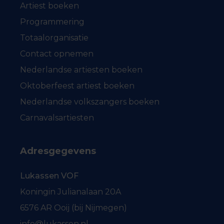
Artiest boeken
Programmering
Totaalorganisatie
Contact opnemen
Nederlandse artiesten boeken
Oktoberfeest artiest boeken
Nederlandse volkszangers boeken
Carnavalsartiesten
Adresgegevens
Lukassen VOF
Koningin Julianalaan 20A
6576 AR Ooij (bij Nijmegen)
info@lukassen.nl