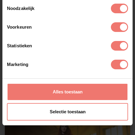
Toestemmingsselectie
Noodzakelijk
Voorkeuren
Statistieken
MmoozZ
Marketing
€ 5695,-
Lees meer
Alles toestaan
Selectie toestaan