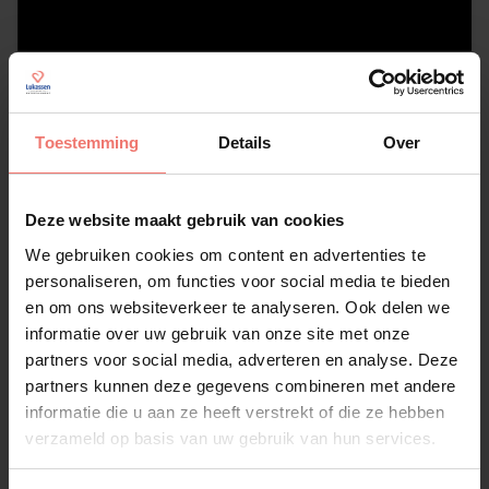
Boulevard
€ 3695,-
Toestemming
Details
Over
Lees meer
Deze website maakt gebruik van cookies
We gebruiken cookies om content en advertenties te
personaliseren, om functies voor social media te bieden
en om ons websiteverkeer te analyseren. Ook delen we
informatie over uw gebruik van onze site met onze
partners voor social media, adverteren en analyse. Deze
partners kunnen deze gegevens combineren met andere
informatie die u aan ze heeft verstrekt of die ze hebben
verzameld op basis van uw gebruik van hun services.