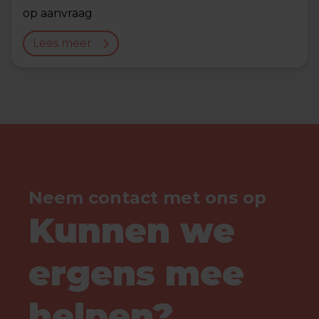
op aanvraag
Lees meer
Neem contact met ons op
Kunnen we
ergens mee
helpen?