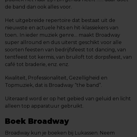
de band dan ook alles voor.
Het uitgebreide repertoire dat bestaat uit de
nieuwste en actuele hits en hit-klassiekers van
toen.. In ieder muziek genre… maakt Broadway
super allround en dus uiterst geschikt voor alle
soorten feesten van bedrijfsfeest tot dancing, van
tentfeest tot kermis, van bruiloft tot dorpsfeest, van
café tot braderie, enz. enz.
Kwaliteit, Professionaliteit, Gezelligheid en
Topmuziek, dat is Broadway “the band”.
Uiteraard word er op het gebied van geluid en licht
alleen top apparatuur gebruikt.
Boek Broadway
Broadway kun je boeken bij Lukassen. Neem