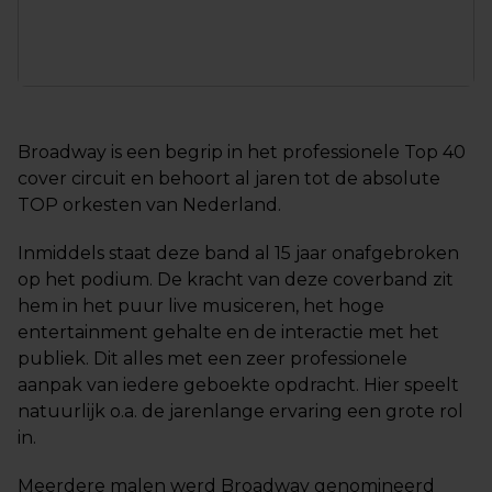
Broadway is een begrip in het professionele Top 40
cover circuit en behoort al jaren tot de absolute
TOP orkesten van Nederland.
Inmiddels staat deze band al 15 jaar onafgebroken
op het podium. De kracht van deze coverband zit
hem in het puur live musiceren, het hoge
entertainment gehalte en de interactie met het
publiek. Dit alles met een zeer professionele
aanpak van iedere geboekte opdracht. Hier speelt
natuurlijk o.a. de jarenlange ervaring een grote rol
in.
Meerdere malen werd Broadway genomineerd