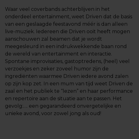
Waar veel coverbands achterblijven in het
onderdeel entertainment, weet Driven dat de basis
van een geslaagde feestavond méér is dan alleen
live-muziek. Iedereen die Driven ooit heeft mogen
aanschouwen zal beamen dat je wordt
meegesleurd in een indrukwekkende baan rond
de wereld van entertainment en interactie.
Spontane improvisaties, gastoptredens, (heel) veel
verzoekjes en zeker zoveel humor zijn de
ingrediënten waarmee Driven iedere avond zalen
op zijn kop zet. In een mum van tijd weet Driven de
zaal en het publiek te “lezen” en haar performance
en repertoire aan de situatie aan te passen. Het
gevolg:…. een gegarandeerd onvergetelijke en
unieke avond, voor zowel jong als oud!