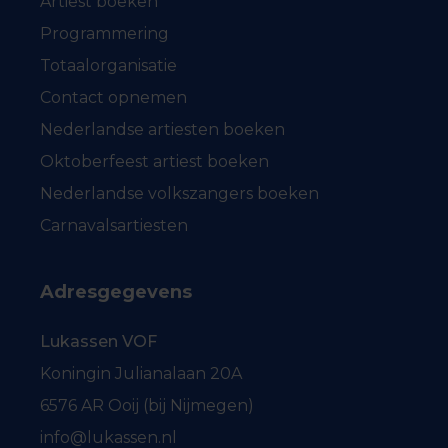
Artiest boeken
Programmering
Totaalorganisatie
Contact opnemen
Nederlandse artiesten boeken
Oktoberfeest artiest boeken
Nederlandse volkszangers boeken
Carnavalsartiesten
Adresgegevens
Lukassen VOF
Koningin Julianalaan 20A
6576 AR Ooij (bij Nijmegen)
info@lukassen.nl