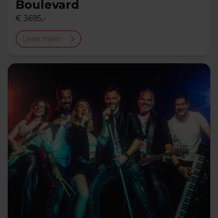
Boulevard
€ 3695,-
Lees meer