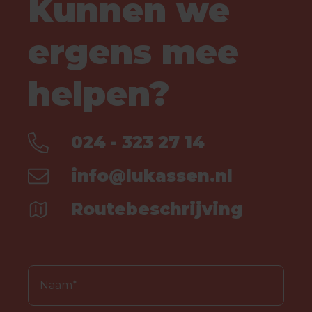
Kunnen we
ergens mee
helpen?
024 - 323 27 14
info@lukassen.nl
Routebeschrijving