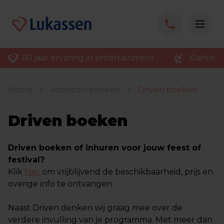
60 jaar ervaring in entertainment
Klantenv
Home
Artiesten boeken
Driven boeken
Driven boeken
Driven boeken of inhuren voor jouw feest of
festival?
Klik
hier
om vrijblijvend de beschikbaarheid, prijs en
overige info te ontvangen.
Naast Driven denken wij graag mee over de
verdere invulling van je programma. Met meer dan