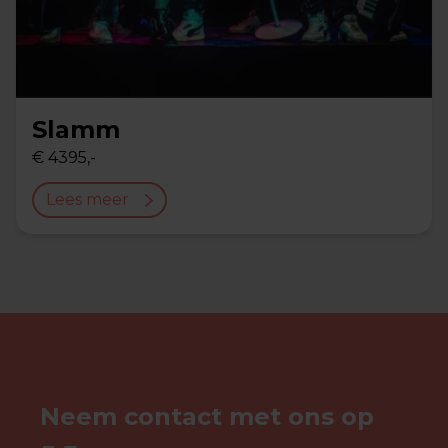
Slamm
€ 4395,-
Lees meer
Neem contact met ons op