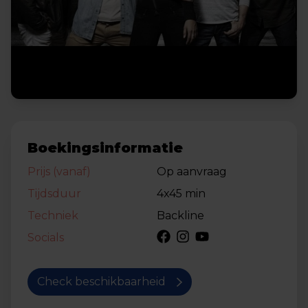
Boekingsinformatie
Prijs (vanaf)
Op aanvraag
Tijdsduur
4x45 min
Techniek
Backline
Socials
Check beschikbaarheid