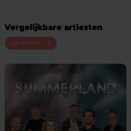
Vergelijkbare artiesten
Alle artiesten