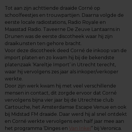
Tot aan zijn achttiende draaide Corné op
schoolfeestjes en trouwpartijen. Daarna volgde de
eerste locale radiostations, Radio Royale en
Maasstad Radio. Taveerne De Zeuve Lantaarns in
Drunen was de eerste discotheek waar hij zijn
draaikunsten ten gehore bracht.
Voor deze discotheek deed Corné de inkoop van de
import platen en zo kwam hij bij de bekendste
platenzaak ‘Kareltje Import’ in Utrecht terecht,
waar hij vervolgens zes jaar als inkoper/verkoper
werkte.
Door zijn werk kwam hij met veel verschillende
mensen in contact, dit zorgde ervoor dat Corné
vervolgens bijna vier jaar bij de Utrechtse club
Cartouche, het Amsterdamse Escape Venue en ook
bij Midstad FM draaide. Daar werd hij al snel ontdekt
en Corné werkte vervolgens een half jaar mee aan
het programma ‘Dinges en
Van Inkel
” bij Veronica.