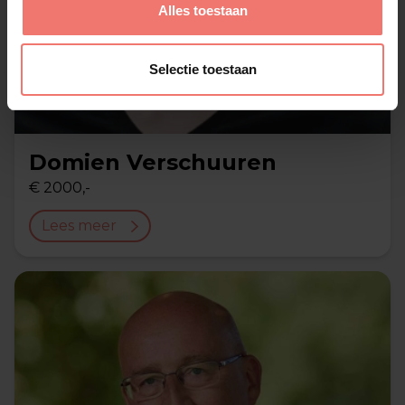
Alles toestaan
Selectie toestaan
Domien Verschuuren
€ 2000,-
Lees meer