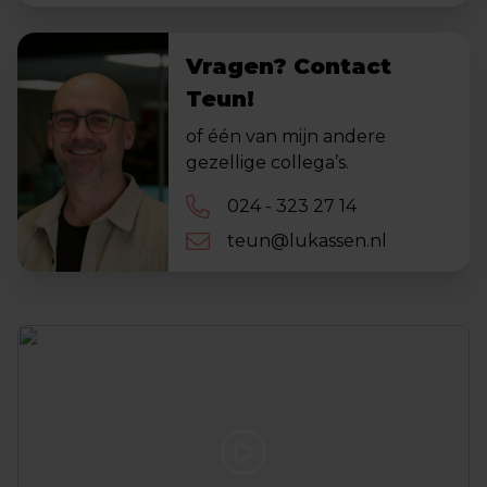
Vragen? Contact
Teun!
of één van mijn andere
gezellige collega’s.
024 - 323 27 14
teun@lukassen.nl