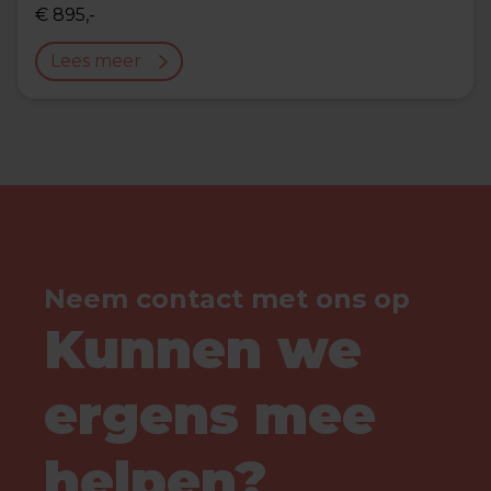
€ 895,-
Lees meer
Neem contact met ons op
Kunnen we
ergens mee
helpen?