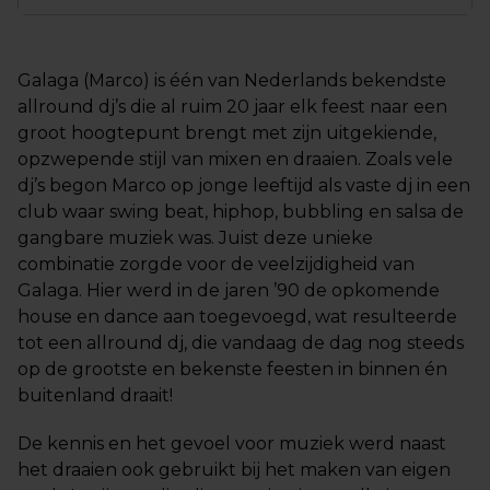
Galaga (Marco) is één van Nederlands bekendste
allround dj’s die al ruim 20 jaar elk feest naar een
groot hoogtepunt brengt met zijn uitgekiende,
opzwepende stijl van mixen en draaien. Zoals vele
dj’s begon Marco op jonge leeftijd als vaste dj in een
club waar swing beat, hiphop, bubbling en salsa de
gangbare muziek was. Juist deze unieke
combinatie zorgde voor de veelzijdigheid van
Galaga. Hier werd in de jaren ’90 de opkomende
house en dance aan toegevoegd, wat resulteerde
tot een allround dj, die vandaag de dag nog steeds
op de grootste en bekenste feesten in binnen én
buitenland draait!
De kennis en het gevoel voor muziek werd naast
het draaien ook gebruikt bij het maken van eigen