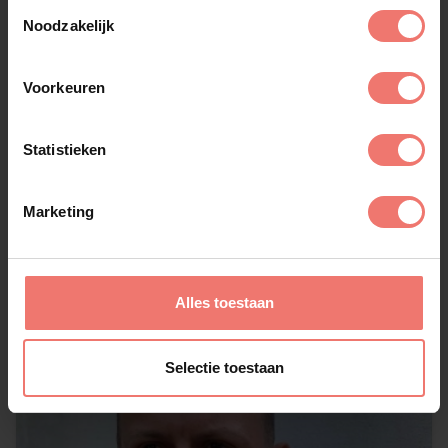
Toestemmingsselectie
Noodzakelijk
Voorkeuren
Statistieken
Robert Pouwels
Marketing
€ 1495,-
Lees meer
Alles toestaan
Selectie toestaan