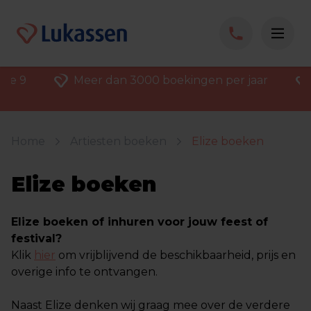
ore 9
Meer dan 3000 boekingen per jaar
Home
Artiesten boeken
Elize boeken
Elize boeken
Elize boeken of inhuren voor jouw feest of
festival?
Klik
hier
om vrijblijvend de beschikbaarheid, prijs en
overige info te ontvangen.
Naast Elize denken wij graag mee over de verdere