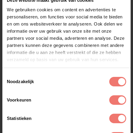
Deze website maakt gebruik van cookies
We gebruiken cookies om content en advertenties te
personaliseren, om functies voor social media te bieden
en om ons websiteverkeer te analyseren. Ook delen we
informatie over uw gebruik van onze site met onze
Emma Heesters
partners voor social media, adverteren en analyse. Deze
€ 12500,-
partners kunnen deze gegevens combineren met andere
informatie die u aan ze heeft verstrekt of die ze hebben
Lees meer
verzameld op basis van uw gebruik van hun services.
Toestemmingsselectie
Noodzakelijk
Voorkeuren
Statistieken