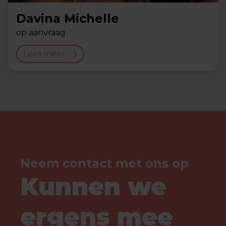
Davina Michelle
op aanvraag
Lees meer
Neem contact met ons op
Kunnen we
ergens mee