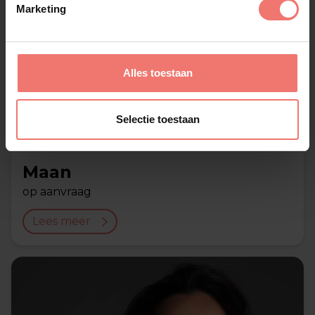
Marketing
Alles toestaan
Selectie toestaan
Maan
op aanvraag
Lees meer