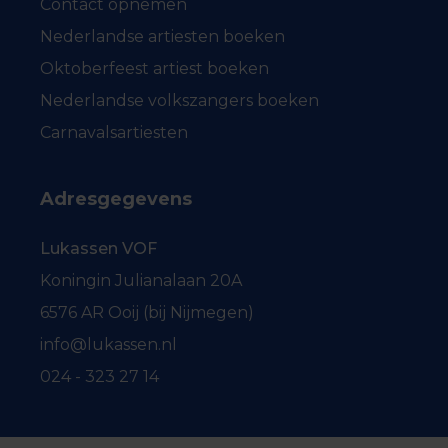
Contact opnemen
Nederlandse artiesten boeken
Oktoberfeest artiest boeken
Nederlandse volkszangers boeken
Carnavalsartiesten
Adresgegevens
Lukassen VOF
Koningin Julianalaan 20A
6576 AR Ooij (bij Nijmegen)
info@lukassen.nl
024 - 323 27 14