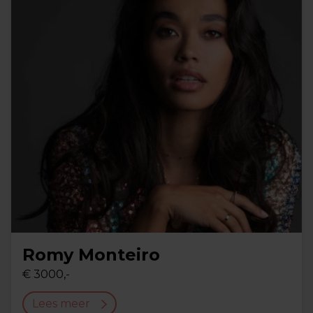
Romy Monteiro
€ 3000,-
Lees meer