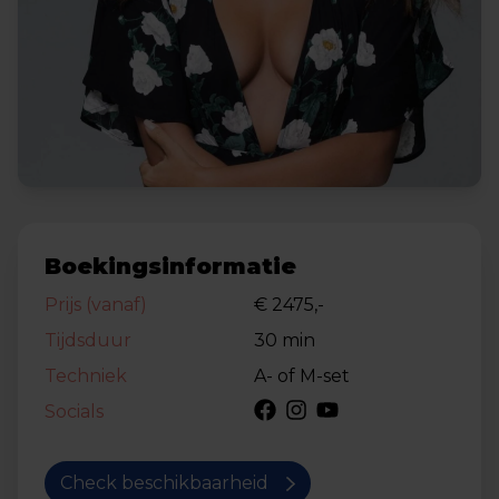
Boekingsinformatie
Prijs (vanaf)
€ 2475,-
Tijdsduur
30 min
Techniek
A- of M-set
Socials
Check beschikbaarheid