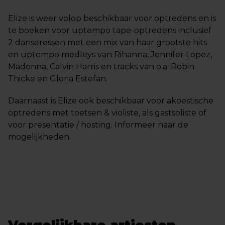
Elize is weer volop beschikbaar voor optredens en is
te boeken voor uptempo tape-optredens inclusief
2 danseressen met een mix van haar grootste hits
en uptempo medleys van Rihanna, Jennifer Lopez,
Madonna, Calvin Harris en tracks van o.a. Robin
Thicke en Gloria Estefan.
Daarnaast is Elize ook beschikbaar voor akoestische
optredens met toetsen & violiste, als gastsoliste of
voor presentatie / hosting. Informeer naar de
mogelijkheden.