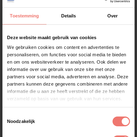
Toestemming
Details
Over
Deze website maakt gebruik van cookies
We gebruiken cookies om content en advertenties te
DamesDraaienDoor
personaliseren, om functies voor social media te bieden
op aanvraag
en om ons websiteverkeer te analyseren. Ook delen we
informatie over uw gebruik van onze site met onze
Lees meer
partners voor social media, adverteren en analyse. Deze
partners kunnen deze gegevens combineren met andere
informatie die u aan ze heeft verstrekt of die ze hebben
verzameld op basis van uw gebruik van hun services.
Toestemmingsselectie
Noodzakelijk