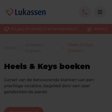
60 jaar ervaring in entertainment
Klantenv
Artiesten
Heels & Keys
Home
boeken
boeken
Heels & Keys boeken
Geniet van de betoverende klanken van een
prachtige vocaliste, begeleid door een zeer
getalenteerde pianist.