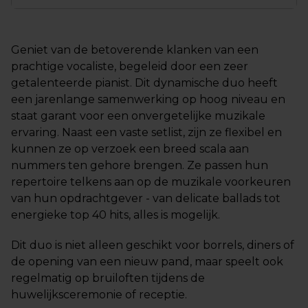
Geniet van de betoverende klanken van een
prachtige vocaliste, begeleid door een zeer
getalenteerde pianist. Dit dynamische duo heeft
een jarenlange samenwerking op hoog niveau en
staat garant voor een onvergetelijke muzikale
ervaring. Naast een vaste setlist, zijn ze flexibel en
kunnen ze op verzoek een breed scala aan
nummers ten gehore brengen. Ze passen hun
repertoire telkens aan op de muzikale voorkeuren
van hun opdrachtgever - van delicate ballads tot
energieke top 40 hits, alles is mogelijk.
Dit duo is niet alleen geschikt voor borrels, diners of
de opening van een nieuw pand, maar speelt ook
regelmatig op bruiloften tijdens de
huwelijksceremonie of receptie.