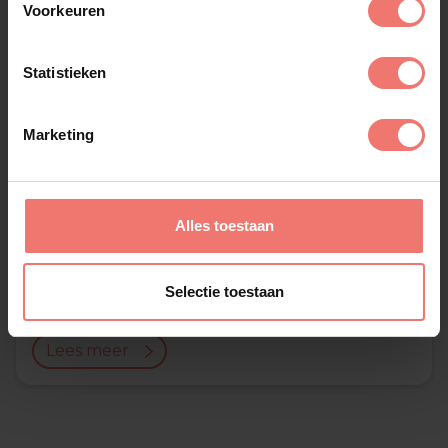
Voorkeuren
Statistieken
Marketing
Alles toestaan
SweetSounds
Selectie toestaan
op aanvraag
Lees meer