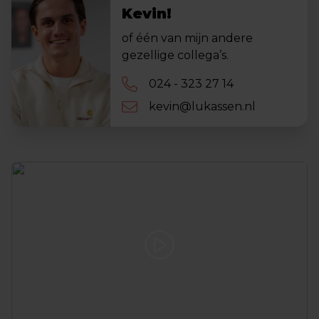
Kevin!
of één van mijn andere
gezellige collega’s.
024 - 323 27 14
kevin@lukassen.nl