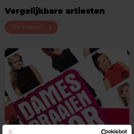
Vergelijkbare artiesten
Alle artiesten