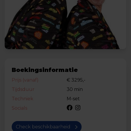
Boekingsinformatie
Prijs (vanaf)
€ 3295,-
Tijdsduur
30 min
Techniek
M-set
Socials
Check beschikbaarheid