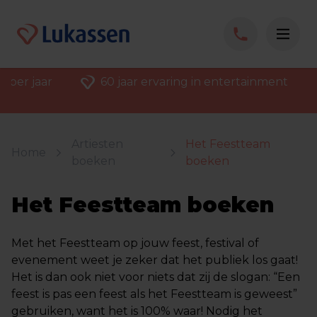
 per jaar
60 jaar ervaring in entertainment
Artiesten
Het Feestteam
Home
boeken
boeken
Het Feestteam boeken
Met het Feestteam op jouw feest, festival of
evenement weet je zeker dat het publiek los gaat!
Het is dan ook niet voor niets dat zij de slogan: “Een
feest is pas een feest als het Feestteam is geweest”
gebruiken, want het is 100% waar! Nodig het