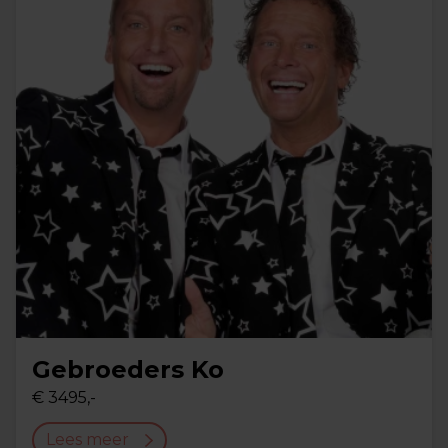
Gebroeders Ko
€ 3495,-
Lees meer