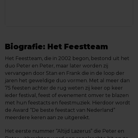
Biografie: Het Feestteam
Het Feestteam, die in 2002 begon, bestond uit het
duo Peter en Peter, maar later worden zij
vervangen door Stan en Frank die in de loop der
jaren het geweldige duo vormen. Met al meer dan
75 feesten achter de rug weten zij keer op keer
ieder festival, feest of evenement omver te blazen
met hun feestacts en feestmuziek. Hierdoor wordt
de Award “De beste feestact van Nederland”
meerdere keren aan ze uitgereikt.
Het eerste nummer “Altijd Lazerus” die Peter en