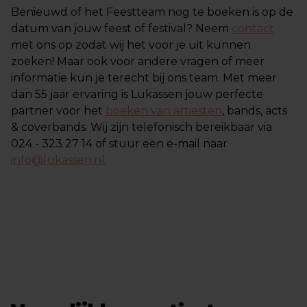
Benieuwd of het Feestteam nog te boeken is op de
datum van jouw feest of festival? Neem
contact
met ons op zodat wij het voor je uit kunnen
zoeken! Maar ook voor andere vragen of meer
informatie kun je terecht bij ons team. Met meer
dan 55 jaar ervaring is Lukassen jouw perfecte
partner voor het
boeken van artiesten
, bands, acts
& coverbands. Wij zijn telefonisch bereikbaar via
024 - 323 27 14 of stuur een e-mail naar
info@lukassen.nl
.