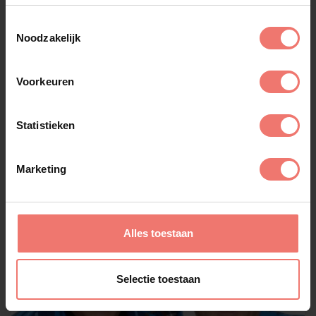
Toestemmingsselectie
Noodzakelijk
Voorkeuren
PartyfrieX
€ 2595,-
Statistieken
Lees meer
Marketing
Alles toestaan
Selectie toestaan