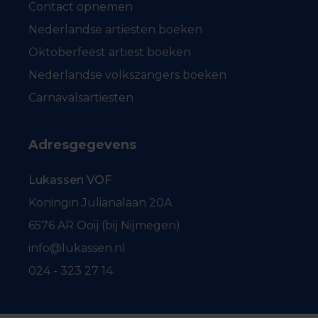
Contact opnemen
Nederlandse artiesten boeken
Oktoberfeest artiest boeken
Nederlandse volkszangers boeken
Carnavalsartiesten
Adresgegevens
Lukassen VOF
Koningin Julianalaan 20A
6576 AR Ooij (bij Nijmegen)
info@lukassen.nl
024 - 323 27 14