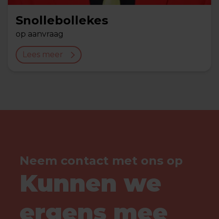
Snollebollekes
op aanvraag
Lees meer
Neem contact met ons op
Kunnen we
ergens mee