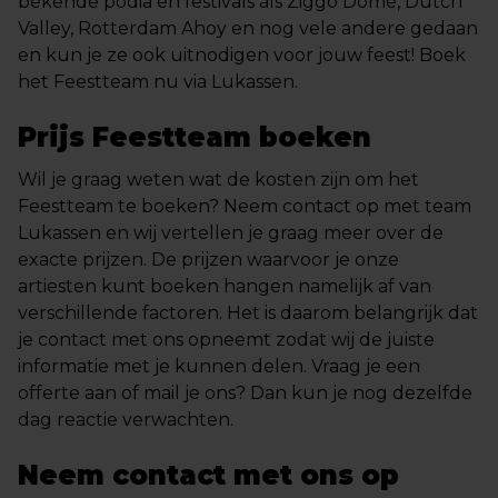
bekende podia en festivals als Ziggo Dome, Dutch
Valley, Rotterdam Ahoy en nog vele andere gedaan
en kun je ze ook uitnodigen voor jouw feest! Boek
het Feestteam nu via Lukassen.
Prijs Feestteam boeken
Wil je graag weten wat de kosten zijn om het
Feestteam te boeken? Neem contact op met team
Lukassen en wij vertellen je graag meer over de
exacte prijzen. De prijzen waarvoor je onze
artiesten kunt boeken hangen namelijk af van
verschillende factoren. Het is daarom belangrijk dat
je contact met ons opneemt zodat wij de juiste
informatie met je kunnen delen. Vraag je een
offerte aan of mail je ons? Dan kun je nog dezelfde
dag reactie verwachten.
Neem contact met ons op