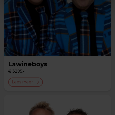
Lawineboys
€ 3295,-
Lees meer