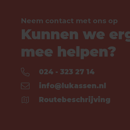
Neem contact met ons op
Kunnen we er
mee helpen?
024 - 323 27 14
info@lukassen.nl
Routebeschrijving