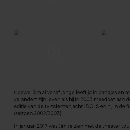
Hoewel Jim al vanaf jonge leeftijd in bandjes en mu
verandert zijn leven als hij in 2003 meedoet aan 
editie van de tv-talentenjacht IDOLS en hij in de fi
(seizoen 2002/2003).
In januari 2017 was Jim te zien met de theater tour