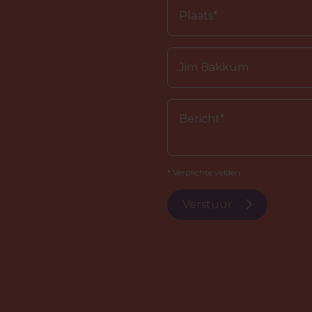
* Verplichte velden.
Verstuur