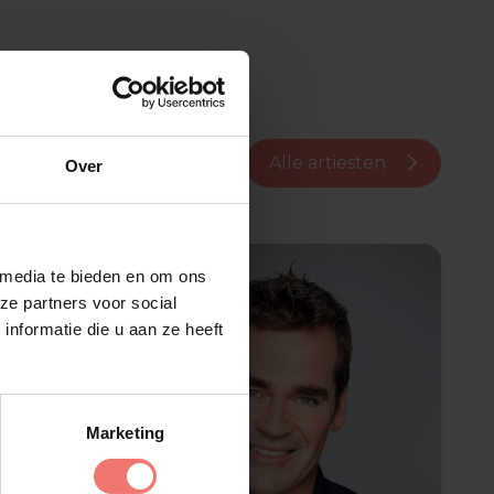
Alle artiesten
Over
 media te bieden en om ons
ze partners voor social
nformatie die u aan ze heeft
Marketing