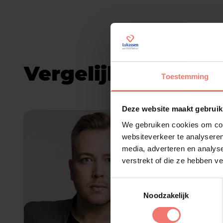
Vergelijkbare arti
Toestemming
Deze website maakt gebruik
We gebruiken cookies om cont
websiteverkeer te analyseren
media, adverteren en analys
verstrekt of die ze hebben v
Toestemmingsselectie
Noodzakelijk