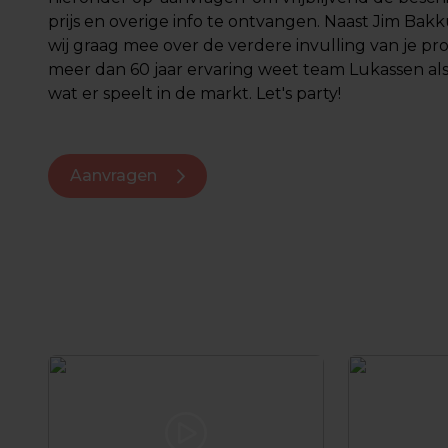
prijs en overige info te ontvangen. Naast Jim B
wij graag mee over de verdere invulling van je p
meer dan 60 jaar ervaring weet team Lukassen al
wat er speelt in de markt. Let's party!
Aanvragen