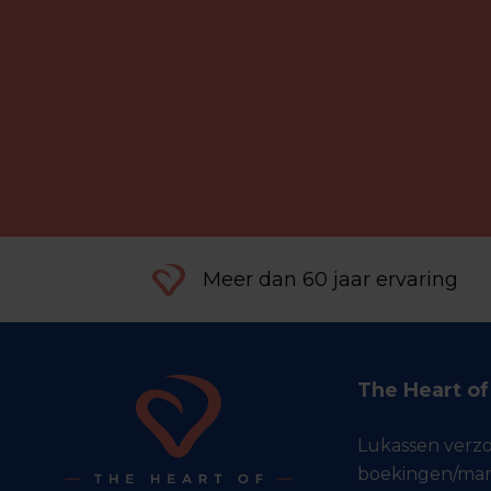
Meer dan 60 jaar ervaring
The Heart o
Lukassen verz
boekingen/man