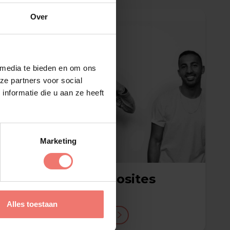
Over
 media te bieden en om ons
ze partners voor social
nformatie die u aan ze heeft
Marketing
The Opposites
op aanvraag
Alles toestaan
Lees meer