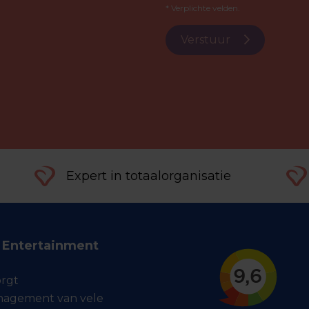
* Verplichte velden.
Verstuur
Expert in totaalorganisatie
f Entertainment
orgt
agement van vele