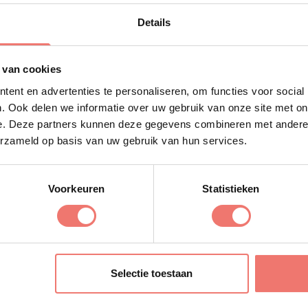
Details
 van cookies
ent en advertenties te personaliseren, om functies voor social
. Ook delen we informatie over uw gebruik van onze site met on
e. Deze partners kunnen deze gegevens combineren met andere i
erzameld op basis van uw gebruik van hun services.
Voorkeuren
Statistieken
Donnie
raag
op aanvraag
Selectie toestaan
meer
Lees meer