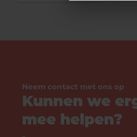
Neem contact met ons op
Kunnen we er
mee helpen?