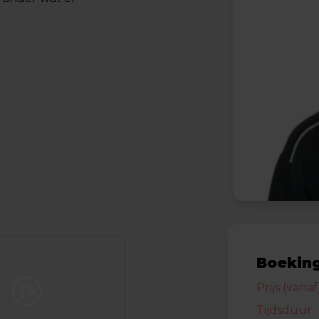
Boeking
Prijs (vanaf
Tijdsduur