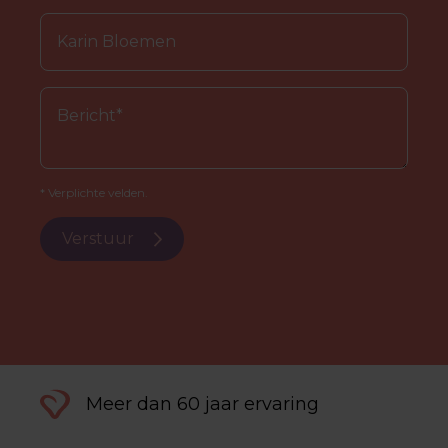
* Verplichte velden.
Verstuur
Meer dan 60 jaar ervaring