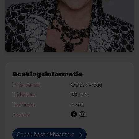
Boekingsinformatie
Prijs (vanaf)
Op aanvraag
Tijdsduur
30 min
Techniek
A-set
Socials
Check beschikbaarheid