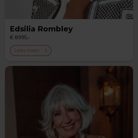
Edsilia Rombley
€ 8995,-
Lees meer