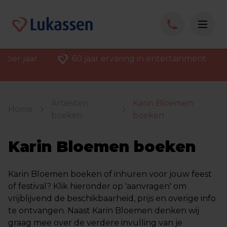
 per jaar
60 jaar ervaring in entertainment
Artiesten
Karin Bloemen
Home
boeken
boeken
Karin Bloemen boeken
Karin Bloemen boeken of inhuren voor jouw feest
of festival? Klik hieronder op 'aanvragen' om
vrijblijvend de beschikbaarheid, prijs en overige info
te ontvangen. Naast Karin Bloemen denken wij
graag mee over de verdere invulling van je