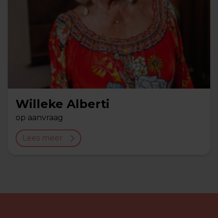
Willeke Alberti
op aanvraag
Lees meer