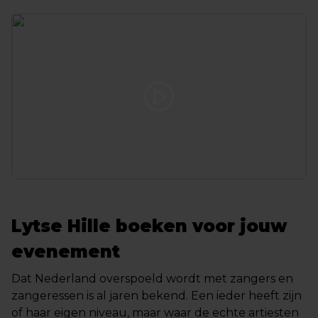
Lytse Hille boeken voor jouw
evenement
Dat Nederland overspoeld wordt met zangers en
zangeressen is al jaren bekend. Een ieder heeft zijn
of haar eigen niveau, maar waar de echte artiesten