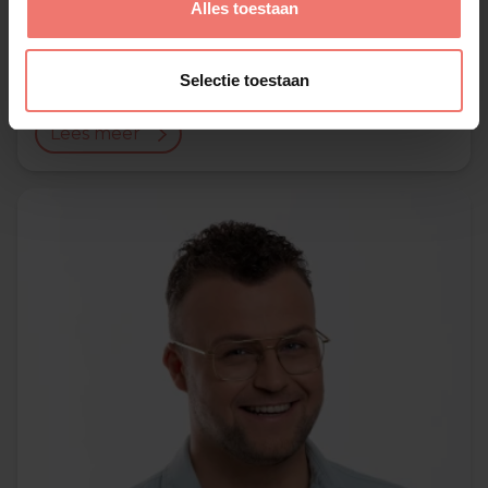
Alles toestaan
Alex
Selectie toestaan
€ 1995,-
Lees meer