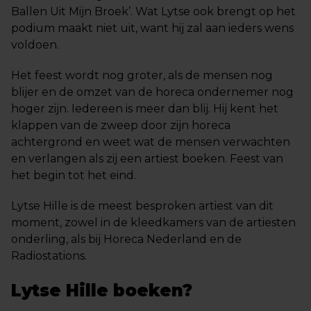
Ballen Uit Mijn Broek’. Wat Lytse ook brengt op het
podium maakt niet uit, want hij zal aan ieders wens
voldoen.
Het feest wordt nog groter, als de mensen nog
blijer en de omzet van de horeca ondernemer nog
hoger zijn. Iedereen is meer dan blij. Hij kent het
klappen van de zweep door zijn horeca
achtergrond en weet wat de mensen verwachten
en verlangen als zij een artiest boeken. Feest van
het begin tot het eind.
Lytse Hille is de meest besproken artiest van dit
moment, zowel in de kleedkamers van de artiesten
onderling, als bij Horeca Nederland en de
Radiostations.
Lytse Hille boeken?