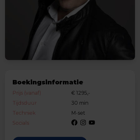
Boekingsinformatie
Prijs (vanaf)
€ 1295,-
Tijdsduur
30 min
Techniek
M-set
Socials