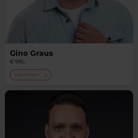
Gino Graus
€ 995,-
Lees meer