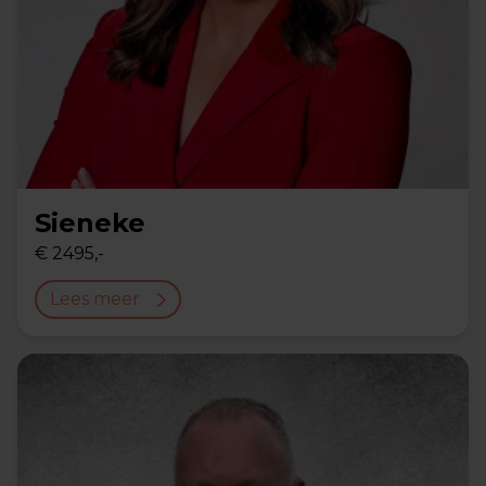
Sieneke
€ 2495,-
Lees meer