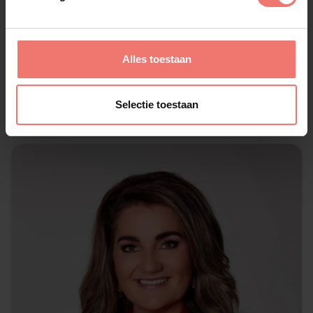
Marlane
Alles toestaan
€ 750,-
Selectie toestaan
Lees meer