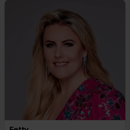
Fetty