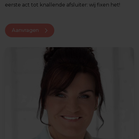
eerste act tot knallende afsluiter: wij fixen het!
Aanvragen