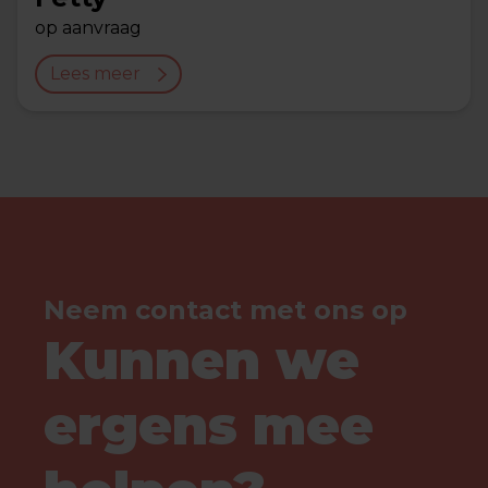
op aanvraag
Lees meer
Neem contact met ons op
Kunnen we
ergens mee