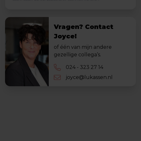
Vragen? Contact
Joyce!
of één van mijn andere
gezellige collega’s.
024 - 323 27 14
joyce@lukassen.nl