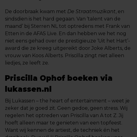
De doorbraak kwam met
De Straatmuzikant
, en
sindsdien is het hard gegaan. Van ‘talent van de
maand’ bij Sterren NL tot optredens met Frank van
Etten in de AFAS Live. En dan hebben we het nog
niet eens gehad over de prestigieuze ‘Uit het Hart’-
award die ze kreeg uitgereikt door Joke Alberts, de
vrouw van Koos Alberts. Priscilla zingt niet alleen
liedjes, ze leeft ze.
Priscilla Ophof boeken via
lukassen.nl
Bij Lukassen – the heart of entertainment – weet je
zeker dat je goed zit. Geen gedoe, geen stress. Wij
regelen het optreden van Priscilla van A tot Z. Jij
hoeft alleen maar te genieten van een topfeest.
Want wij kennen de artiest, de techniek én het