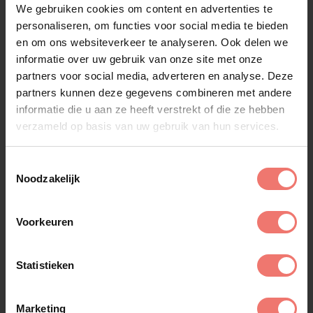
We gebruiken cookies om content en advertenties te
Alle artiesten
personaliseren, om functies voor social media te bieden
en om ons websiteverkeer te analyseren. Ook delen we
informatie over uw gebruik van onze site met onze
partners voor social media, adverteren en analyse. Deze
partners kunnen deze gegevens combineren met andere
informatie die u aan ze heeft verstrekt of die ze hebben
verzameld op basis van uw gebruik van hun services.
Toestemmingsselectie
Noodzakelijk
Voorkeuren
Statistieken
Marketing