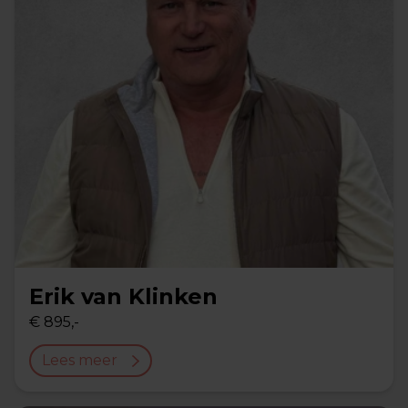
Erik van Klinken
€ 895,-
Lees meer