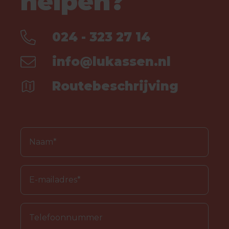
helpen?
024 - 323 27 14
info@lukassen.nl
Routebeschrijving