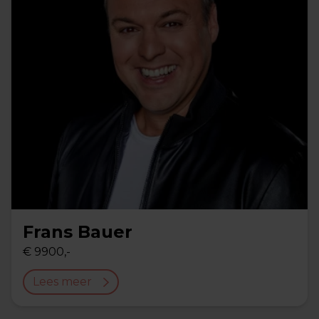
Frans Bauer
€ 9900,-
Lees meer