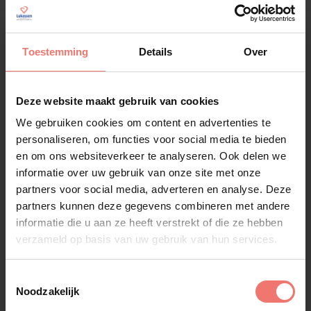
Toestemming
Details
Over
Deze website maakt gebruik van cookies
We gebruiken cookies om content en advertenties te
personaliseren, om functies voor social media te bieden
en om ons websiteverkeer te analyseren. Ook delen we
informatie over uw gebruik van onze site met onze
partners voor social media, adverteren en analyse. Deze
partners kunnen deze gegevens combineren met andere
informatie die u aan ze heeft verstrekt of die ze hebben
verzameld op basis van uw gebruik van hun services.
Toestemmingsselectie
John de Bever
Noodzakelijk
€ 4495,-