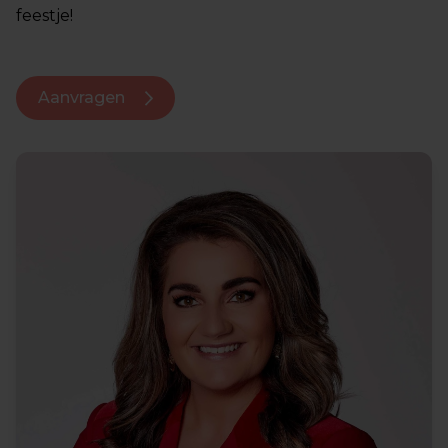
feestje!
Aanvragen