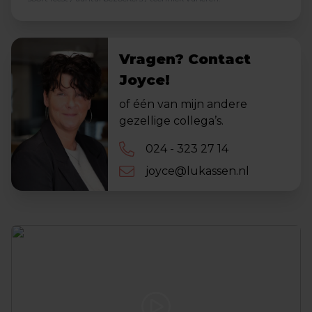
Vragen? Contact
Joyce!
of één van mijn andere
gezellige collega’s.
024 - 323 27 14
joyce@lukassen.nl