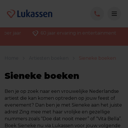
 per jaar
60 jaar ervaring in entertainment
Home
Artiesten boeken
Sieneke boeken
Sieneke boeken
Ben je op zoek naar een vrouwelijke Nederlandse
artiest die kan komen optreden op jouw feest of
evenement? Dan ben je met Sieneke aan het juiste
adres! Zing mee met haar vrolijke en gezellige
nummers zoals “Doe dat nooit meer” of “Vita Bella”.
Boek Sieneke nu via Lukassen voor jouw volgende