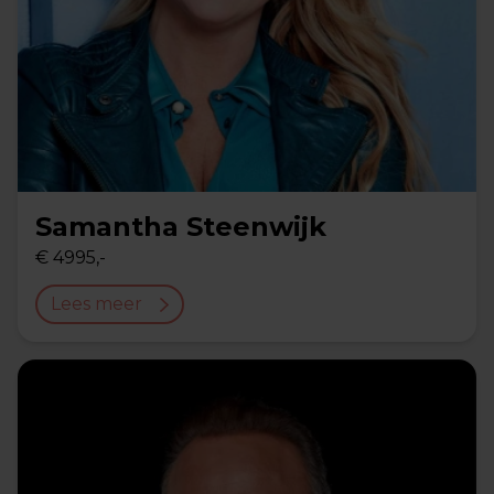
Samantha Steenwijk
€ 4995,-
Lees meer