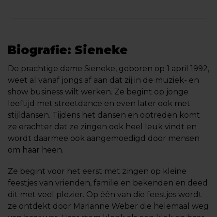
Biografie: Sieneke
De prachtige dame Sieneke, geboren op 1 april 1992,
weet al vanaf jongs af aan dat zij in de muziek- en
show business wilt werken. Ze begint op jonge
leeftijd met streetdance en even later ook met
stijldansen. Tijdens het dansen en optreden komt
ze erachter dat ze zingen ook heel leuk vindt en
wordt daarmee ook aangemoedigd door mensen
om haar heen.
Ze begint voor het eerst met zingen op kleine
feestjes van vrienden, familie en bekenden en deed
dit met veel plezier. Op één van die feestjes wordt
ze ontdekt door Marianne Weber die helemaal weg