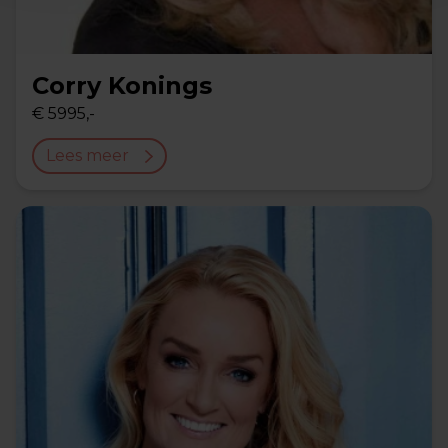
Corry Konings
€ 5995,-
Lees meer