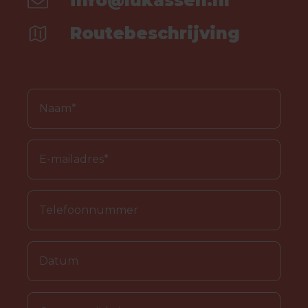
info@lukassen.nl
Routebeschrijving