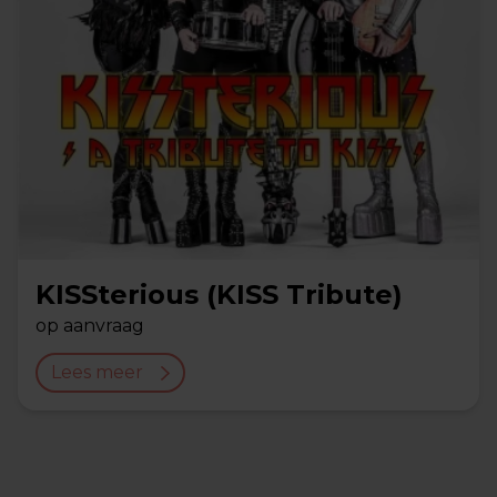
KISSterious (KISS Tribute)
op aanvraag
Lees meer