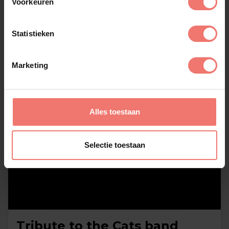
Voorkeuren
Statistieken
Marketing
Alles toestaan
Selectie toestaan
Tribute to the Cats band