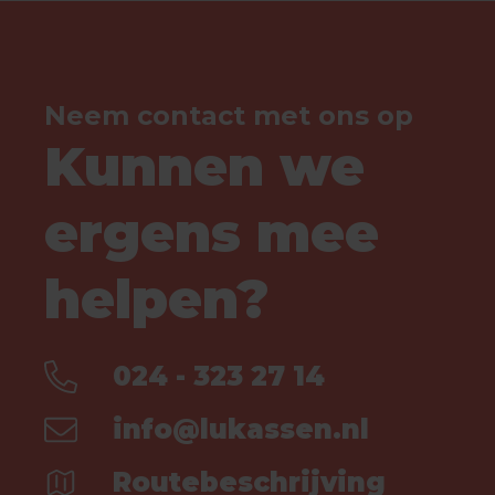
Neem contact met ons op
Kunnen we
ergens mee
helpen?
024 - 323 27 14
info@lukassen.nl
Routebeschrijving