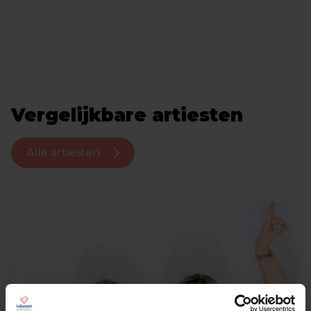
Vergelijkbare artiesten
Alle artiesten