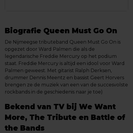
Biografie Queen Must Go On
De Nijmeegse tributeband Queen Must Go On is
opgezet door Ward Palmen die als de
legendarische Freddie Mercury op het podium
staat. Freddie Mercury is altijd een idool voor Ward
Palmen geweest. Met gitarist Ralph Derksen,
drummer Dennis Meentz en bassist Geert Horvers
brengen ze de muziek van een van de succesvolste
rockbands in de geschiedenis naar je toe)
Bekend van TV bij We Want
More, The Tribute en Battle of
the Bands