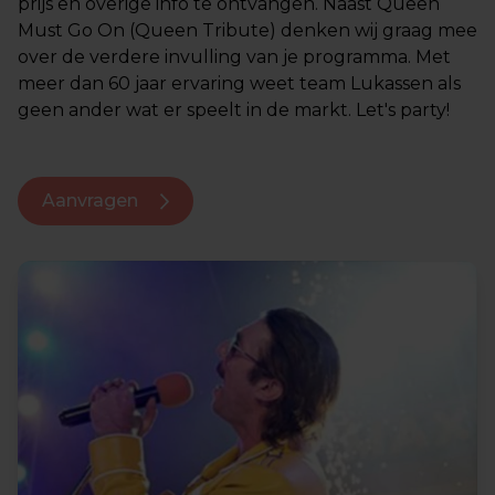
prijs en overige info te ontvangen. Naast Queen
Must Go On (Queen Tribute) denken wij graag mee
over de verdere invulling van je programma. Met
meer dan 60 jaar ervaring weet team Lukassen als
geen ander wat er speelt in de markt. Let's party!
Aanvragen