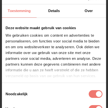
Toestemming
Details
Over
Deze website maakt gebruik van cookies
We gebruiken cookies om content en advertenties te
personaliseren, om functies voor social media te bieden
en om ons websiteverkeer te analyseren. Ook delen we
informatie over uw gebruik van onze site met onze
partners voor social media, adverteren en analyse. Deze
partners kunnen deze gegevens combineren met andere
Back to Waterloo (Abba
informatie die u aan ze heeft verstrekt of die ze hebben
verzameld op basis van uw gebruik van hun services.
Tribute)
€ 2895,-
Toestemmingsselectie
Noodzakelijk
Lees meer