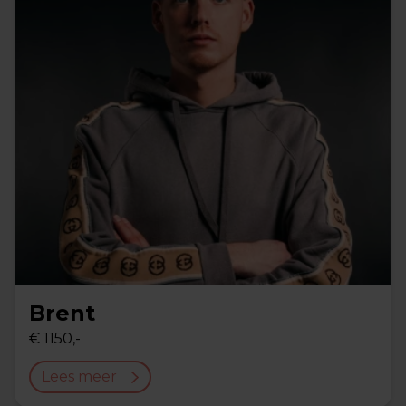
Brent
€ 1150,-
Lees meer