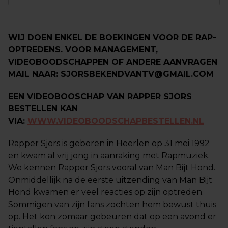
WIJ DOEN ENKEL DE BOEKINGEN VOOR DE RAP-
OPTREDENS. VOOR MANAGEMENT,
VIDEOBOODSCHAPPEN OF ANDERE AANVRAGEN
MAIL NAAR: SJORSBEKENDVANTV@GMAIL.COM
EEN VIDEOBOOSCHAP VAN RAPPER SJORS
BESTELLEN KAN
VIA:
WWW.VIDEOBOODSCHAPBESTELLEN.NL
Rapper Sjors is geboren in Heerlen op 31 mei 1992
en kwam al vrij jong in aanraking met Rapmuziek.
We kennen Rapper Sjors vooral van Man Bijt Hond.
Onmiddellijk na de eerste uitzending van Man Bijt
Hond kwamen er veel reacties op zijn optreden.
Sommigen van zijn fans zochten hem bewust thuis
op. Het kon zomaar gebeuren dat op een avond er