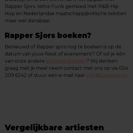
Rapper Sjors. Vette Funk gemixed met R&B-Hip
Hop en Nederlandse maatschappijkritische teksten
maar wel dansbaar.
Rapper Sjors boeken?
Benieuwd of Rapper sjors nog te boeken is op de
datum van jouw feest of evenement? Of wil je één
van onze andere
artiesten boeken
? Wij denken
graag met je mee! neem contact met ons op via 024
209 6242 of stuur een e-mail naar
info@lukassen.nl
.
Vergelijkbare artiesten