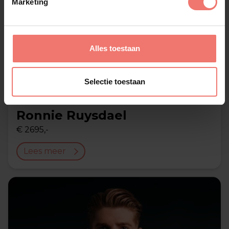
Marketing
Alles toestaan
Selectie toestaan
Ronnie Ruysdael
€ 2695,-
Lees meer