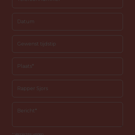
* Verplichte velden.