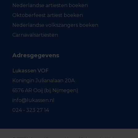
Nederlandse artiesten boeken
Oktoberfeest artiest boeken
Nederlandse volkszangers boeken
Carnavalsartiesten
Adresgegevens
Lukassen VOF
Koningin Julianalaan 20A
6576 AR Ooij (bij Nijmegen)
info@lukassen.nl
024 - 323 27 14