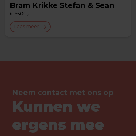
Bram Krikke Stefan & Sean
€ 6500,-
Lees meer
Neem contact met ons op
Kunnen we
ergens mee