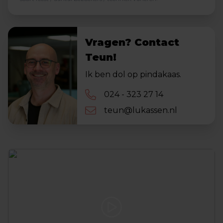
Vragen? Contact
Teun!
Ik ben dol op pindakaas.
024 - 323 27 14
teun@lukassen.nl