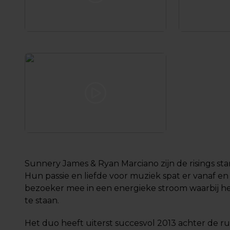
Sunnery James & Ryan Marciano zijn de risings star
Hun passie en liefde voor muziek spat er vanaf en
bezoeker mee in een energieke stroom waarbij het
te staan.
Het duo heeft uiterst succesvol 2013 achter de r