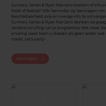
Sunnery James & Ryan Marciano boeken of inhur
feest of festival? Klik hieronder op 'aanvragen' om 
beschikbaarheid, prijs en overige info te ontvange
Sunnery James & Ryan Marciano denken wij graa
verdere invulling van je programma. Met meer dan
ervaring weet team Lukassen als geen ander wat e
markt. Let's party!
Aanvragen