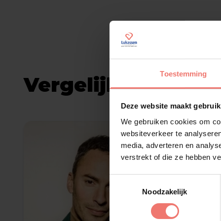
Toestemming
Vergelijkbare arti
Deze website maakt gebruik
We gebruiken cookies om cont
websiteverkeer te analyseren
media, adverteren en analys
verstrekt of die ze hebben v
Toestemmingsselectie
Noodzakelijk