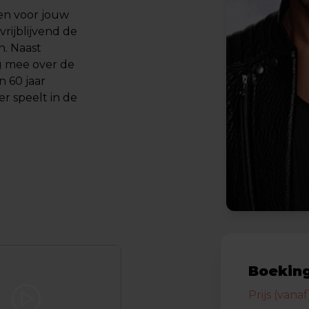
en voor jouw
vrijblijvend de
n. Naast
g mee over de
 60 jaar
r speelt in de
Boeking
Prijs (vanaf