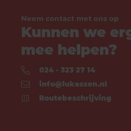
Neem contact met ons op
Kunnen we er
mee helpen?
024 - 323 27 14
info@lukassen.nl
Routebeschrijving