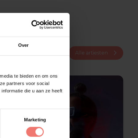
Over
Alle artiesten
 media te bieden en om ons
ze partners voor social
nformatie die u aan ze heeft
Marketing