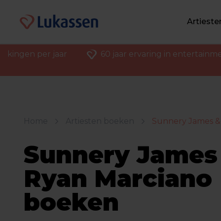
Artiest
ekingen per jaar
60 jaar ervaring in entertainm
Home
Artiesten boeken
Sunnery James &
Sunnery James
Ryan Marciano
boeken