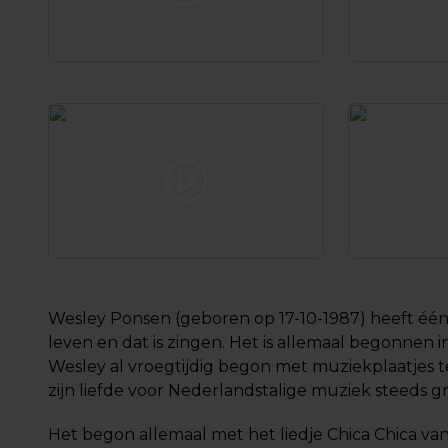
Wesley Ponsen (geboren op 17-10-1987) heeft één g
leven en dat is zingen. Het is allemaal begonnen i
Wesley al vroegtijdig begon met muziekplaatjes t
zijn liefde voor Nederlandstalige muziek steeds gr
Het begon allemaal met het liedje Chica Chica v