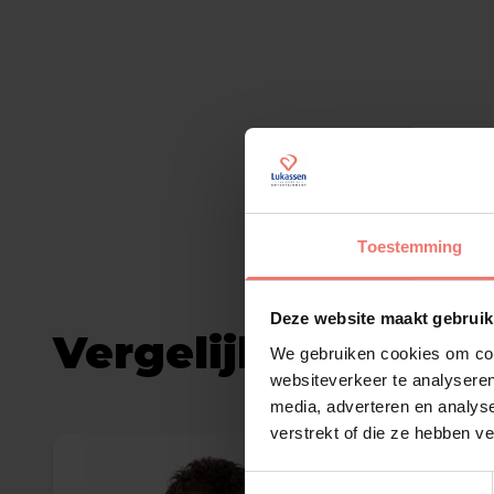
Toestemming
Deze website maakt gebruik
Vergelijkbare arti
We gebruiken cookies om cont
websiteverkeer te analyseren
media, adverteren en analys
verstrekt of die ze hebben v
Toestemmingsselectie