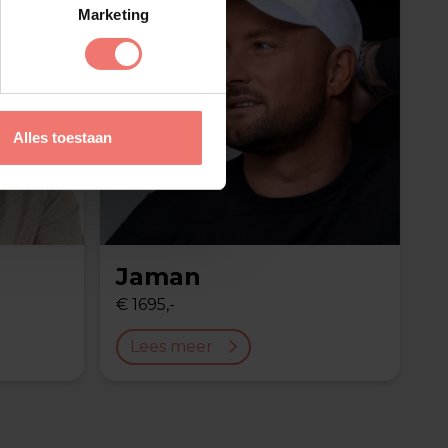
Marketing
Alles toestaan
Jaman
€ 1695,-
Lees meer