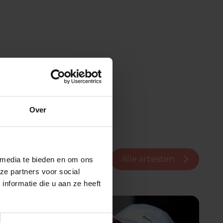
Over
Alle artiesten
 media te bieden en om ons
ze partners voor social
nformatie die u aan ze heeft