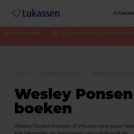
Artiest
ekingen per jaar
60 jaar ervaring in entertainm
Home
Artiesten boeken
Wesley Ponsen 
Wesley Ponsen
boeken
Wesley Ponsen boeken of inhuren voor jouw feest 
Klik hieronder op 'aanvragen' om vrijblijvend de