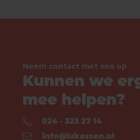
Neem contact met ons op
Kunnen we er
mee helpen?
024 - 323 27 14
info@lukassen.nl