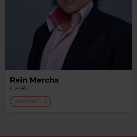
Rein Mercha
€ 2495,-
Lees meer