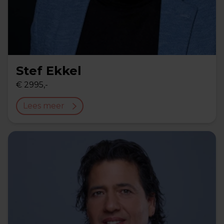
Stef Ekkel
€ 2995,-
Lees meer