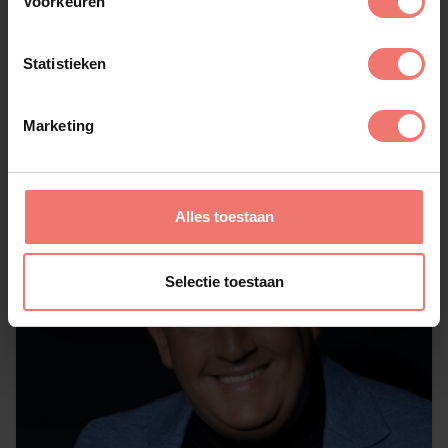
Voorkeuren
Dirk Meeldijk
€ 1795,-
Statistieken
Lees meer
Marketing
Alles toestaan
Selectie toestaan