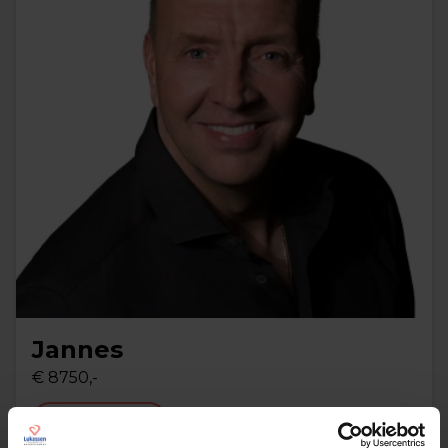
Jannes
€ 8750,-
Lees meer