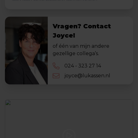
Vragen? Contact
Joyce!
of één van mijn andere
gezellige collega’s.
024 - 323 27 14
joyce@lukassen.nl