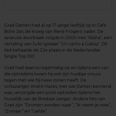
Grad Damen trad al op 17-jarige leeftijd op in Café
Bolle Jan, de kroeg van René Frogers’ vader. De
serieuze doorbraak volgde in 2000 met “Alisha“, een
vertaling van Julio Iglesias’ “Un canto a Galicia“. Dit
lied behaalde de 22e plaats in de Nederlandse
Single Top 100.
Grad trad daarna regelmatig op en tijdens een van
die optredens kwam hij ook zijn huidige vrouw
tegen met wie hij twee zonen heeft. De
volkszanger André Hazes, met wie Damen bevriend
was, verzorgde een privé-optreden tijdens het
huwelijk van de Bredase zanger. Andere hits van
Grad zijn: “Dromen worden waar“, “Ik neem je mee“,
“Zomaar” en “Liefde“.