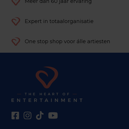
Meer dan 60 jaar ervaring
Expert in totaalorganisatie
One stop shop voor álle artiesten