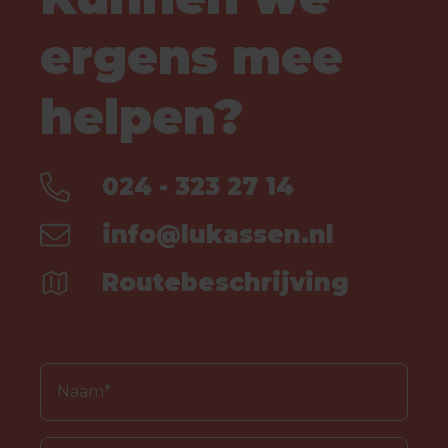
ergens mee
helpen?
024 - 323 27 14
info@lukassen.nl
Routebeschrijving