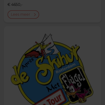
€ 4650,-
Lees meer