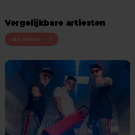
Vergelijkbare artiesten
Alle artiesten