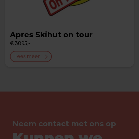
Apres Skihut on tour
€ 3895,-
Lees meer
Neem contact met ons op
Kunnen we