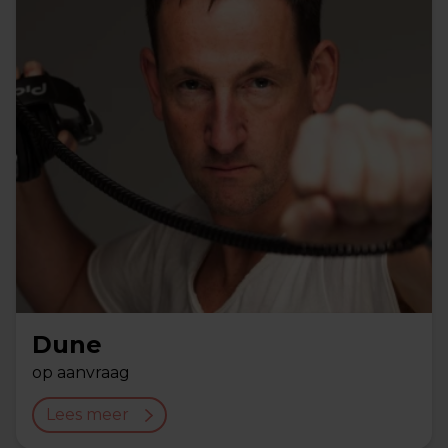
Dune
op aanvraag
Lees meer