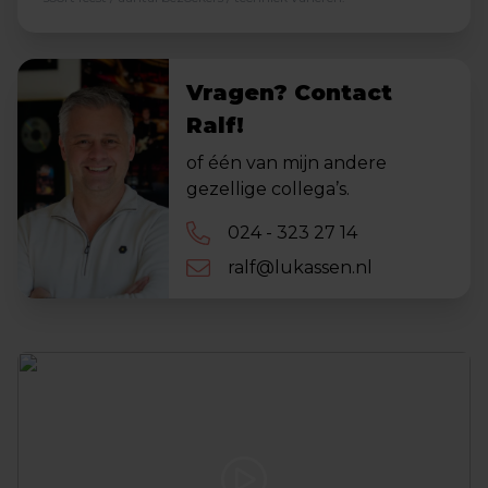
Vragen? Contact
Ralf!
of één van mijn andere
gezellige collega’s.
024 - 323 27 14
ralf@lukassen.nl