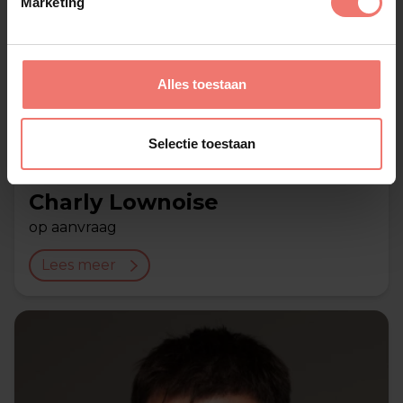
Marketing
Alles toestaan
Selectie toestaan
Charly Lownoise
op aanvraag
Lees meer