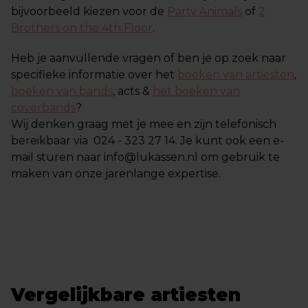
bijvoorbeeld kiezen voor de
Party Animals
of
2
Brothers on the 4th Floor
.
Heb je aanvullende vragen of ben je op zoek naar
specifieke informatie over het
boeken van artiesten
,
boeken van bands
, acts &
het boeken van
coverbands
?
Wij denken graag met je mee en zijn telefonisch
bereikbaar via 024 - 323 27 14. Je kunt ook een e-
mail sturen naar info@lukassen.nl om gebruik te
maken van onze jarenlange expertise.
Vergelijkbare artiesten