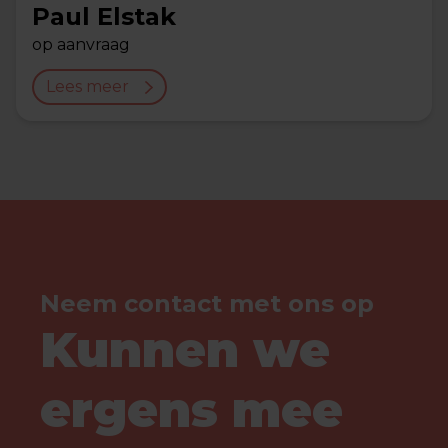
Paul Elstak
op aanvraag
Lees meer
Neem contact met ons op
Kunnen we
ergens mee