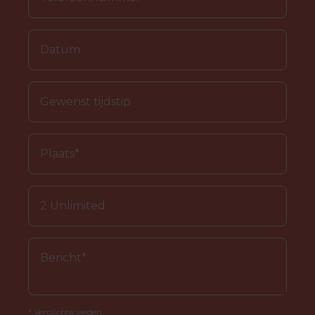
* Verplichte velden.