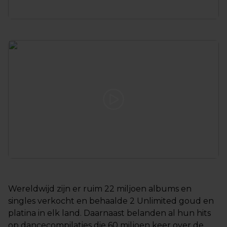
Wereldwijd zijn er ruim 22 miljoen albums en
singles verkocht en behaalde 2 Unlimited goud en
platina in elk land. Daarnaast belanden al hun hits
op dancecompilaties die 60 miljoen keer over de