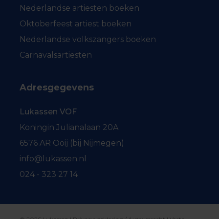
Nederlandse artiesten boeken
Oktoberfeest artiest boeken
Nederlandse volkszangers boeken
Carnavalsartiesten
Adresgegevens
Lukassen VOF
Koningin Julianalaan 20A
6576 AR Ooij (bij Nijmegen)
info@lukassen.nl
024 - 323 27 14