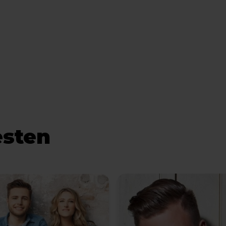
esten