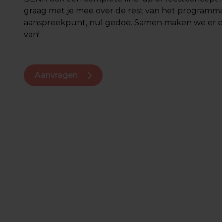
graag met je mee over de rest van het programm
aanspreekpunt, nul gedoe. Samen maken we er e
van!
Aanvragen