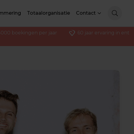
mmering
Totaalorganisatie
Contact
000 boekingen per jaar
60 jaar ervaring in ent