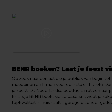
BENR boeken? Laat je feest vi
Op zoek naar een act die je publiek van begin tot
meedeinen én filmen voor op Insta of TikTok? Dan
je zoekt. Dit Nederlandse popduo is niet zomaar popu
En als je BENR boekt via Lukassen.nl, weet je zeke
topkwaliteit in huis haalt – geregeld zonder gedoe