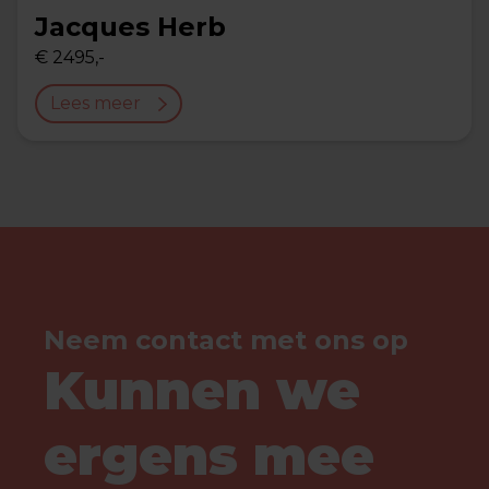
Jacques Herb
€ 2495,-
Lees meer
Neem contact met ons op
Kunnen we
ergens mee