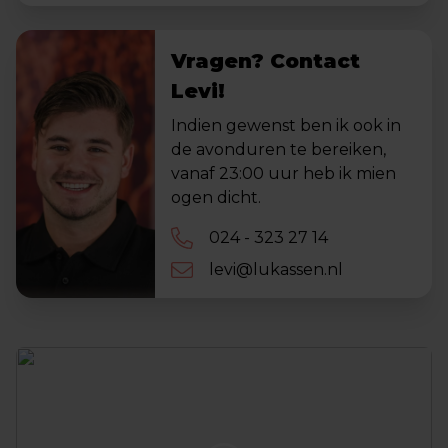
Vragen? Contact
Levi!
Indien gewenst ben ik ook in
de avonduren te bereiken,
vanaf 23:00 uur heb ik mien
ogen dicht.
024 - 323 27 14
levi@lukassen.nl