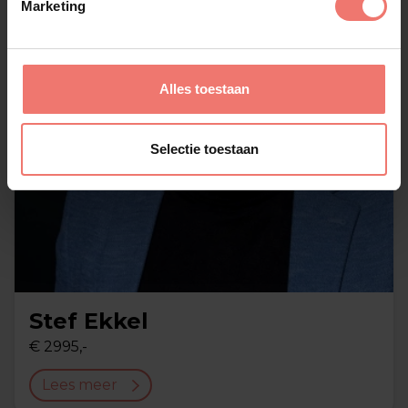
Marketing
Alles toestaan
Selectie toestaan
Stef Ekkel
€ 2995,-
Lees meer