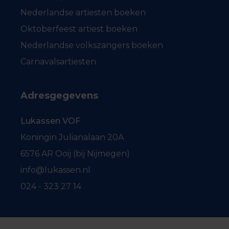
Nederlandse artiesten boeken
Oktoberfeest artiest boeken
Nederlandse volkszangers boeken
Carnavalsartiesten
Adresgegevens
Lukassen VOF
Koningin Julianalaan 20A
6576 AR Ooij (bij Nijmegen)
info@lukassen.nl
024 - 323 27 14