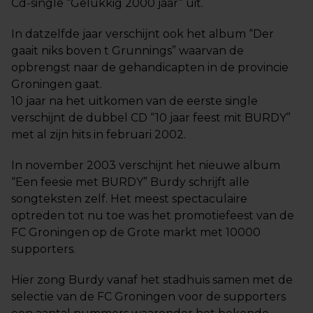
Cd-single “Gelukkig 2000 jaar” uit.
In datzelfde jaar verschijnt ook het album “Der
gaait niks boven t Grunnings” waarvan de
opbrengst naar de gehandicapten in de provincie
Groningen gaat.
10 jaar na het uitkomen van de eerste single
verschijnt de dubbel CD “10 jaar feest mit BURDY”
met al zijn hits in februari 2002.
In november 2003 verschijnt het nieuwe album
“Een feesie met BURDY” Burdy schrijft alle
songteksten zelf. Het meest spectaculaire
optreden tot nu toe was het promotiefeest van de
FC Groningen op de Grote markt met 10000
supporters.
Hier zong Burdy vanaf het stadhuis samen met de
selectie van de FC Groningen voor de supporters