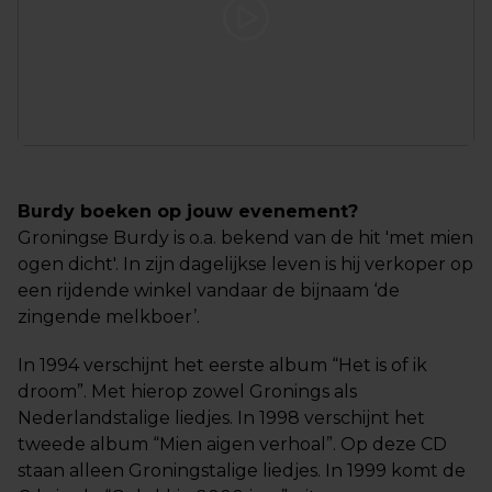
Burdy boeken op jouw evenement?
Groningse Burdy is o.a. bekend van de hit 'met mien
ogen dicht'. In zijn dagelijkse leven is hij verkoper op
een rijdende winkel vandaar de bijnaam ‘de
zingende melkboer’.
In 1994 verschijnt het eerste album “Het is of ik
droom”. Met hierop zowel Gronings als
Nederlandstalige liedjes. In 1998 verschijnt het
tweede album “Mien aigen verhoal”. Op deze CD
staan alleen Groningstalige liedjes. In 1999 komt de