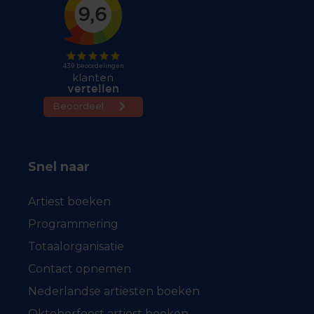
Snel naar
Artiest boeken
Programmering
Totaalorganisatie
Contact opnemen
Nederlandse artiesten boeken
Oktoberfeest artiest boeken