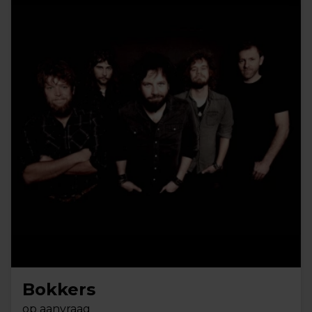
Bokkers
op aanvraag