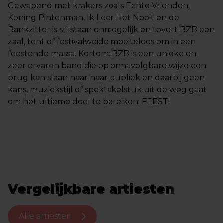
Gewapend met krakers zoals Echte Vrienden,
Koning Pintenman, Ik Leer Het Nooit en de
Bankzitter is stilstaan onmogelijk en tovert BZB een
zaal, tent of festivalweide moeiteloos om in een
feestende massa. Kortom: BZB is een unieke en
zeer ervaren band die op onnavolgbare wijze een
brug kan slaan naar haar publiek en daarbij geen
kans, muziekstijl of spektakelstuk uit de weg gaat
om het ultieme doel te bereiken: FEEST!
Vergelijkbare artiesten
Alle artiesten