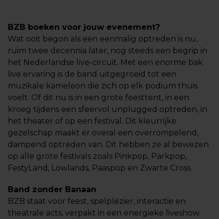
BZB boeken voor jouw evenement?
Wat ooit begon als een eenmalig optreden is nu,
ruim twee decennia later, nog steeds een begrip in
het Nederlandse live-circuit. Met een enorme bak
live ervaring is de band uitgegroeid tot een
muzikale kameleon die zich op elk podium thuis
voelt. Of dit nu is in een grote feesttent, in een
kroeg tijdens een sfeervol unplugged optreden, in
het theater of op een festival. Dit kleurrijke
gezelschap maakt er overal een overrompelend,
dampend optreden van. Dit hebben ze al bewezen
op alle grote festivals zoals Pinkpop, Parkpop,
FestyLand, Lowlands, Paaspop en Zwarte Cross.
Band zonder Banaan
BZB staat voor feest, spelplezier, interactie en
theatrale acts, verpakt in een energieke liveshow.