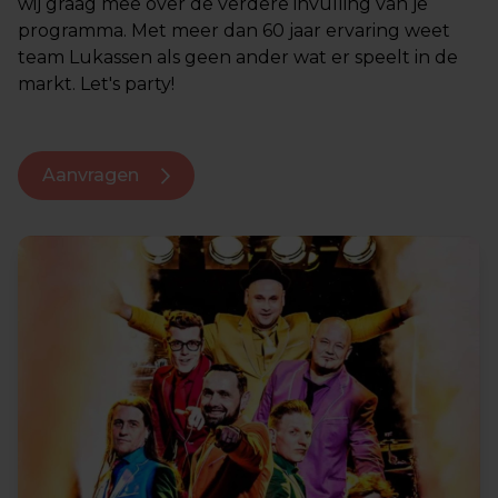
wij graag mee over de verdere invulling van je
programma. Met meer dan 60 jaar ervaring weet
team Lukassen als geen ander wat er speelt in de
markt. Let's party!
Aanvragen