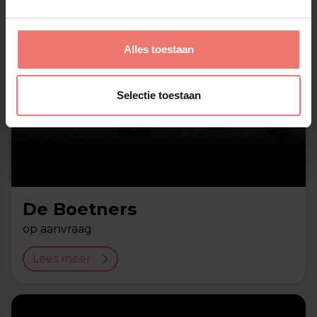
Alles toestaan
Selectie toestaan
De Boetners
op aanvraag
Lees meer