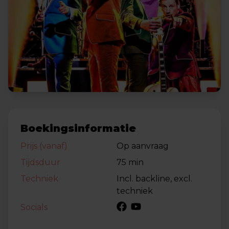
Boekingsinformatie
Prijs (vanaf)
Op aanvraag
Tijdsduur
75 min
Techniek
Incl. backline, excl.
techniek
Socials