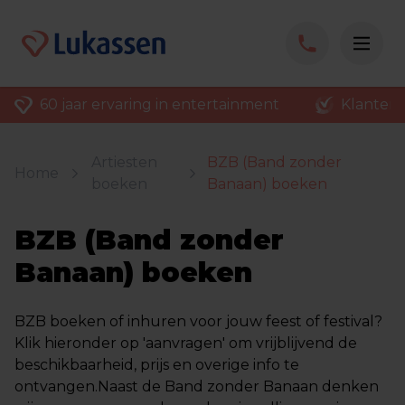
60 jaar ervaring in entertainment
Klantenv
Artiesten
BZB (Band zonder
Home
boeken
Banaan) boeken
BZB (Band zonder
Banaan) boeken
BZB boeken of inhuren voor jouw feest of festival?
Klik hieronder op 'aanvragen' om vrijblijvend de
beschikbaarheid, prijs en overige info te
ontvangen.Naast de Band zonder Banaan denken