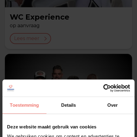
WC Experience
op aanvraag
Lees meer
Toestemming
Details
Over
Deze website maakt gebruik van cookies
We gebruiken cookies om content en advertenties te