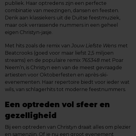
publiek. Haar optredens zijn een perfecte
combinatie van meezingen, dansen en feesten.
Denk aan klassiekers uit de Duitse feestmuziek,
maar ook verrassende nummers in een geheel
eigen Christyn-jasje.
Met hits zoals de remix van
Jouw Liefste Wens
met
Beatcrooks (goed voor maar liefst 2,5 miljoen
streams) en de populaire remix
765348
met Poar
Neem’n, is Christyn een van de meest gevraagde
artiesten voor Oktoberfesten en après-ski-
evenementen. Haar repertoire biedt voor ieder wat
wils, van schlagerhits tot moderne feestnummers.
Een optreden vol sfeer en
gezelligheid
Bij een optreden van Christyn draait alles om plezier
en samenzijn. Of je nu een groot evenement