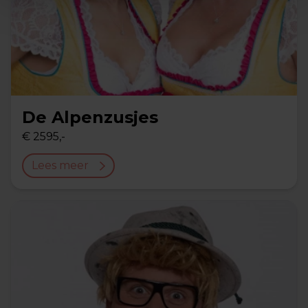
De Alpenzusjes
€ 2595,-
Lees meer