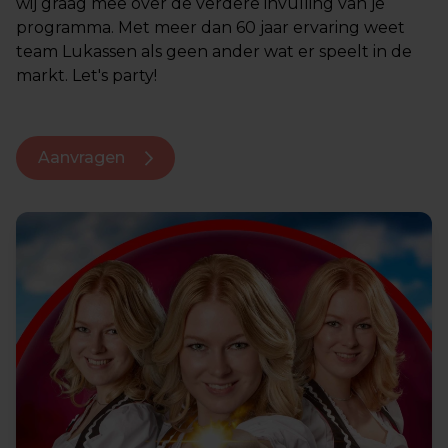
wij graag mee over de verdere invulling van je
programma. Met meer dan 60 jaar ervaring weet
team Lukassen als geen ander wat er speelt in de
markt. Let's party!
Aanvragen