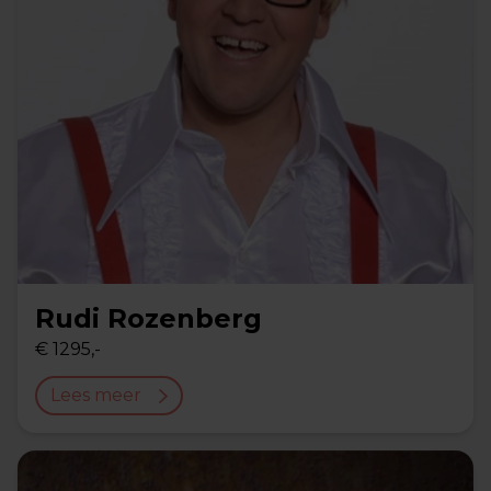
Rudi Rozenberg
€ 1295,-
Lees meer