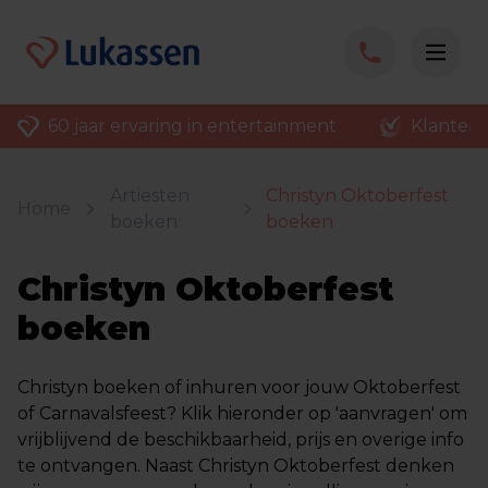
Klantenvertellen: score 9
Meer dan 3000 b
Artiesten
Christyn Oktoberfest
Home
boeken
boeken
Christyn Oktoberfest
boeken
Christyn boeken of inhuren voor jouw Oktoberfest
of Carnavalsfeest? Klik hieronder op 'aanvragen' om
vrijblijvend de beschikbaarheid, prijs en overige info
te ontvangen. Naast Christyn Oktoberfest denken