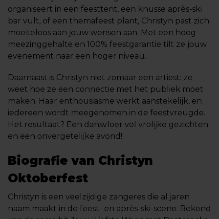
organiseert in een feesttent, een knusse après-ski
bar vult, of een themafeest plant, Christyn past zich
moeiteloos aan jouw wensen aan. Met een hoog
meezinggehalte en 100% feestgarantie tilt ze jouw
evenement naar een hoger niveau.
Daarnaast is Christyn niet zomaar een artiest: ze
weet hoe ze een connectie met het publiek moet
maken. Haar enthousiasme werkt aanstekelijk, en
iedereen wordt meegenomen in de feestvreugde.
Het resultaat? Een dansvloer vol vrolijke gezichten
en een onvergetelijke avond!
Biografie van Christyn
Oktoberfest
Christyn is een veelzijdige zangeres die al jaren
naam maakt in de feest- en après-ski-scene. Bekend