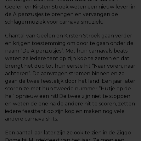
Geelen en Kirsten Stroek weten een nieuw leven in
de Alpenzusjes te brengen en vervangen de
schlagermuziek voor carnavalsmuziek.
Chantal van Geelen en Kirsten Stroek gaan verder
en krijgen toestemming om door te gaan onder de
naam “De Alpenzusjes”. Met hun carnavals beats
weten ze iedere tent op zijn kop te zetten en dat
brengt het duo tot hun eerste hit “Naar voren, naar
achteren”. De aanvragen stromen binnen en zo
gaan de twee feestelijk door het land. Een jaar later
scoren ze met hun tweede nummer “Hutje op de
hei” opnieuw een hit! De twee zijn niet te stoppen
en weten de ene na de andere hit te scoren, zetten
iedere feesttent op zijn kop en maken nog vele
andere carnavalshits.
Een aantal jaar later zijn ze ook te zien in de Ziggo
Dome bij Muziekfeest van het jaar. Ze gaan een