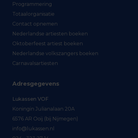
Programmering
Totaalorganisatie
Contact opnemen
Nederlandse artiesten boeken
Oktoberfeest artiest boeken
Nederlandse volkszangers boeken
Carnavalsartiesten
Adresgegevens
Lukassen VOF
Koningin Julianalaan 20A
6576 AR Ooij (bij Nijmegen)
info@lukassen.nl