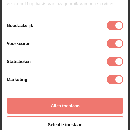
verzameld op basis van uw gebruik van hun services.
Toestemmingsselectie
Noodzakelijk
Voorkeuren
Lawineboys
Statistieken
€ 3295,-
Lees meer
Marketing
Alles toestaan
Selectie toestaan