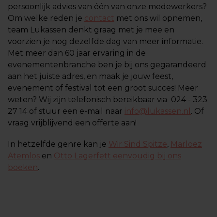
persoonlijk advies van één van onze medewerkers?
Om welke reden je
contact
met ons wil opnemen,
team Lukassen denkt graag met je mee en
voorzien je nog dezelfde dag van meer informatie.
Met meer dan 60 jaar ervaring in de
evenementenbranche ben je bij ons gegarandeerd
aan het juiste adres, en maak je jouw feest,
evenement of festival tot een groot succes! Meer
weten? Wij zijn telefonisch bereikbaar via 024 - 323
27 14 of stuur een e-mail naar
info@lukassen.nl
. Of
vraag vrijblijvend een offerte aan!
In hetzelfde genre kan je
Wir Sind Spitze
,
Marloez
Atemlos
en
Otto Lagerfett eenvoudig bij ons
boeken
.