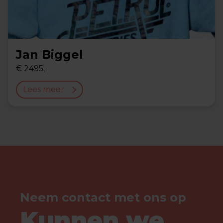
Jan Biggel
€ 2495,-
Lees meer
Neem contact met ons op
Kunnen we