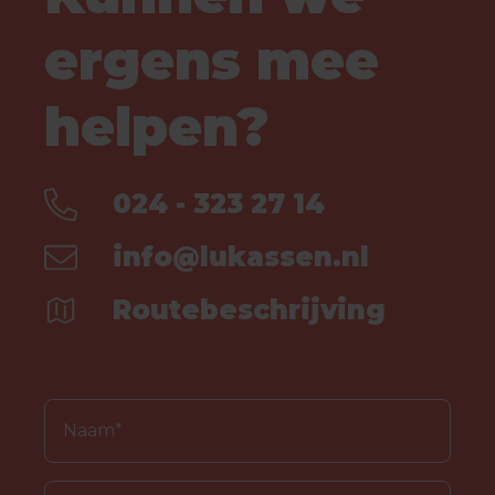
ergens mee
helpen?
024 - 323 27 14
info@lukassen.nl
Routebeschrijving