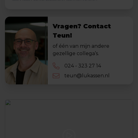
Vragen? Contact
Teun!
of één van mijn andere
gezellige collega’s.
024 - 323 27 14
teun@lukassen.nl