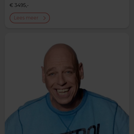
€ 3495,-
Lees meer