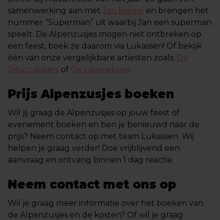
samenwerking aan met
Jan Biggel
en brengen het
nummer “Superman” uit waarbij Jan een superman
speelt. De Alpenzusjes mogen niet ontbreken op
een feest, boek ze daarom via Lukassen! Of bekijk
één van onze vergelijkbare artiesten zoals:
De
Deurzakkers
of
De Lawineboys
.
Prijs Alpenzusjes boeken
Wil jij graag de Alpenzusjes op jouw feest of
evenement boeken en ben je benieuwd naar de
prijs? Neem contact op met team Lukassen. Wij
helpen je graag verder! Doe vrijblijvend een
aanvraag en ontvang binnen 1 dag reactie.
Neem contact met ons op
Wil je graag meer informatie over het boeken van
de Alpenzusjes en de kosten? Of wil je graag