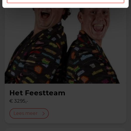
Het Feestteam
€ 3295,-
Lees meer