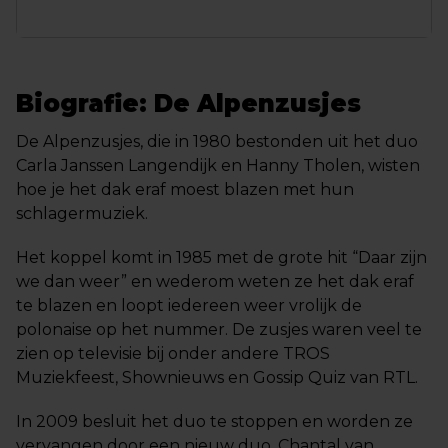
Biografie: De Alpenzusjes
De Alpenzusjes, die in 1980 bestonden uit het duo
Carla Janssen Langendijk en Hanny Tholen, wisten
hoe je het dak eraf moest blazen met hun
schlagermuziek.
Het koppel komt in 1985 met de grote hit “Daar zijn
we dan weer” en wederom weten ze het dak eraf
te blazen en loopt iedereen weer vrolijk de
polonaise op het nummer. De zusjes waren veel te
zien op televisie bij onder andere TROS
Muziekfeest, Shownieuws en Gossip Quiz van RTL.
In 2009 besluit het duo te stoppen en worden ze
vervangen door een nieuw duo. Chantal van