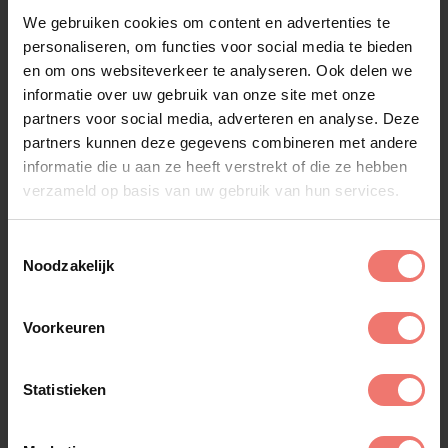
We gebruiken cookies om content en advertenties te
personaliseren, om functies voor social media te bieden
en om ons websiteverkeer te analyseren. Ook delen we
Vergelijkbare artiesten
informatie over uw gebruik van onze site met onze
partners voor social media, adverteren en analyse. Deze
partners kunnen deze gegevens combineren met andere
Alle artiesten
informatie die u aan ze heeft verstrekt of die ze hebben
verzameld op basis van uw gebruik van hun services.
Toestemmingsselectie
Noodzakelijk
Voorkeuren
Statistieken