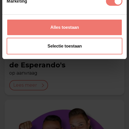
Marketing
Alles toestaan
Selectie toestaan
de Esperando's
op aanvraag
Lees meer