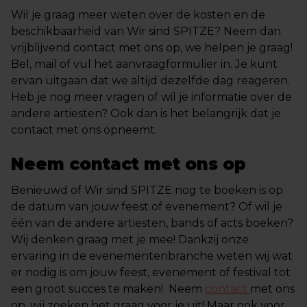
Wil je graag meer weten over de kosten en de
beschikbaarheid van Wir sind SPITZE? Neem dan
vrijblijvend contact met ons op, we helpen je graag!
Bel, mail of vul het aanvraagformulier in. Je kunt
ervan uitgaan dat we altijd dezelfde dag reageren.
Heb je nog meer vragen of wil je informatie over de
andere artiesten? Ook dan is het belangrijk dat je
contact met ons opneemt.
Neem contact met ons op
Benieuwd of Wir sind SPITZE nog te boeken is op
de datum van jouw feest of evenement? Of wil je
één van de andere artiesten, bands of acts boeken?
Wij denken graag met je mee! Dankzij onze
ervaring in de evenementenbranche weten wij wat
er nodig is om jouw feest, evenement of festival tot
een groot succes te maken! Neem
contact
met ons
op, wij zoeken het graag voor je uit! Maar ook voor