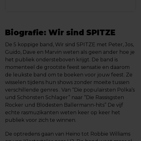
Biografie: Wir sind SPITZE
De 5 koppige band, Wir sind SPITZE met Peter, Jos,
Guido, Dave en Marvin weten als geen ander hoe je
het publiek ondersteboven krijgt. De band is
momenteel de grootste feest sensatie en daarom
de leukste band om te boeken voor jouw feest. Ze
wisselen tijdens hun shows zonder moeite tussen
verschillende genres . Van “Die populairsten Polka’s
und Schönsten Schlager” naar “Die Rassisgsten
Rocker und Blödesten Ballermann-hits” De vijf
echte rasmuzikanten weten keer op keer het
publiek voor zich te winnen.
De optredens gaan van Heino tot Robbie Williams