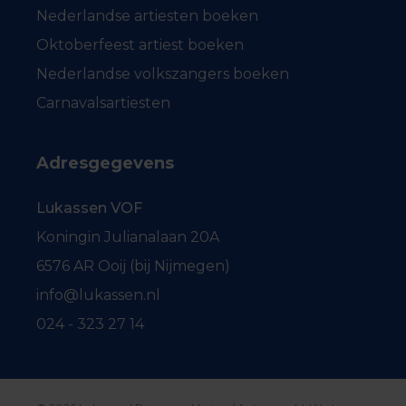
Nederlandse artiesten boeken
Oktoberfeest artiest boeken
Nederlandse volkszangers boeken
Carnavalsartiesten
Adresgegevens
Lukassen VOF
Koningin Julianalaan 20A
6576 AR Ooij (bij Nijmegen)
info@lukassen.nl
024 - 323 27 14