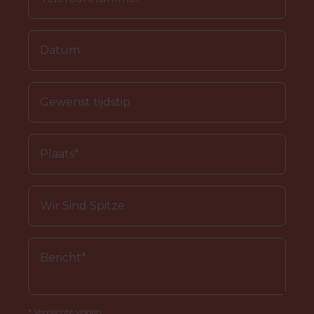
* Verplichte velden.