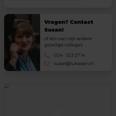
Vragen? Contact
Susan!
of één van mijn andere
gezellige collega’s.
024 - 323 27 14
susan@lukassen.nl