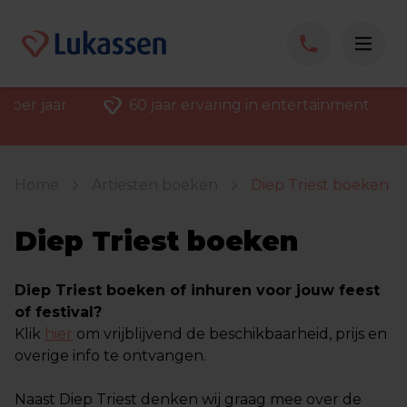
 per jaar
60 jaar ervaring in entertainment
Home
Artiesten boeken
Diep Triest boeken
Diep Triest boeken
Diep Triest boeken of inhuren voor jouw feest
of festival?
Klik
hier
om vrijblijvend de beschikbaarheid, prijs en
overige info te ontvangen.
Naast Diep Triest denken wij graag mee over de