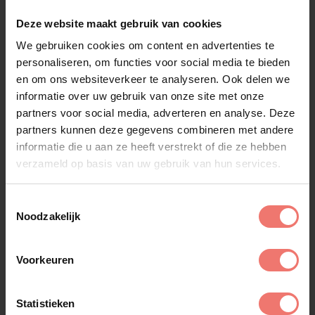
Deze website maakt gebruik van cookies
We gebruiken cookies om content en advertenties te
personaliseren, om functies voor social media te bieden
en om ons websiteverkeer te analyseren. Ook delen we
informatie over uw gebruik van onze site met onze
partners voor social media, adverteren en analyse. Deze
Helemaal Hollands
partners kunnen deze gegevens combineren met andere
informatie die u aan ze heeft verstrekt of die ze hebben
€ 1795,-
verzameld op basis van uw gebruik van hun services.
Lees meer
Toestemmingsselectie
Noodzakelijk
Voorkeuren
Statistieken