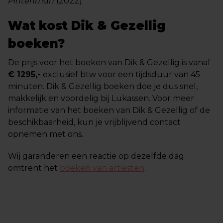
Pintenman
(2022).
Wat kost Dik & Gezellig
boeken?
De prijs voor het boeken van Dik & Gezellig is vanaf
€ 1295,-
exclusief btw voor een tijdsduur van 45
minuten. Dik & Gezellig boeken doe je dus snel,
makkelijk en voordelig bij Lukassen. Voor meer
informatie van het boeken van Dik & Gezellig of de
beschikbaarheid, kun je vrijblijvend contact
opnemen met ons.
Wij garanderen een reactie op dezelfde dag
omtrent het
boeken van artiesten
.