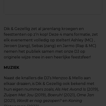
Dik & Gezellig zet al jarenlang kroegen en
feesttenten op z’n kop! Deze 4 mans formatie, zet
elk evenement volledig op stelten! Ashley (MC) ,
Jeroen (zang), Sebas (zang) en Jarmo (Rap & MC)
nemen het publiek samen met onze DJ op
originele wijze mee in een heerlijke feestsfeer!
MUZIEK
Naast de knallers die DJ’s Menzoo & Mello aan
elkaar draaien, is Dik & Gezellig ook bekend met
hun eigen nummers zoals;
Als Het Avond Is
(2019),
Zuipen Met Jou
(2019),
Boeruh!
(2021),
Ome Jan
(2021),
Wordt er nog gezopen?
en
Koning