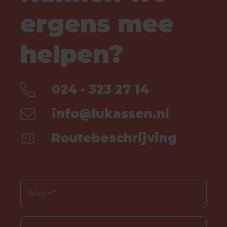
ergens mee
helpen?
024 - 323 27 14
info@lukassen.nl
Routebeschrijving