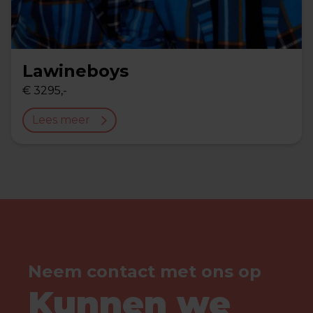
Lawineboys
€ 3295,-
Lees meer
Neem contact met ons op
Kunnen we