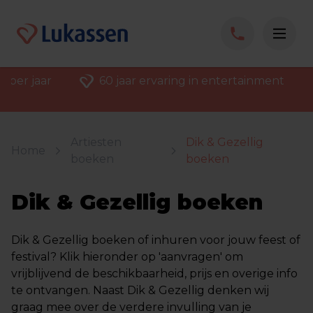
 per jaar
60 jaar ervaring in entertainment
Artiesten
Dik & Gezellig
Home
boeken
boeken
Dik & Gezellig boeken
Dik & Gezellig boeken of inhuren voor jouw feest of
festival? Klik hieronder op 'aanvragen' om
vrijblijvend de beschikbaarheid, prijs en overige info
te ontvangen. Naast Dik & Gezellig denken wij
graag mee over de verdere invulling van je