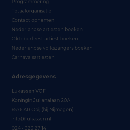
Programmering
Totaalorganisatie
Contact opnemen
Nederlandse artiesten boeken
Oktoberfeest artiest boeken
Nederlandse volkszangers boeken
Carnavalsartiesten
Adresgegevens
Lukassen VOF
Koningin Julianalaan 20A
6576 AR Ooij (bij Nijmegen)
info@lukassen.nl
024 - 323 27 14