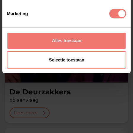
Marketing
Alles toestaan
Selectie toestaan
De Deurzakkers
op aanvraag
Lees meer