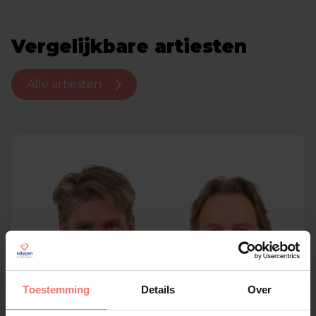
Vergelijkbare artiesten
Alle artiesten
Toestemming
Details
Over