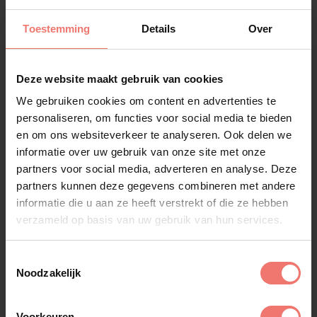
Toestemming
Details
Over
Deze website maakt gebruik van cookies
We gebruiken cookies om content en advertenties te
personaliseren, om functies voor social media te bieden
en om ons websiteverkeer te analyseren. Ook delen we
informatie over uw gebruik van onze site met onze
partners voor social media, adverteren en analyse. Deze
partners kunnen deze gegevens combineren met andere
informatie die u aan ze heeft verstrekt of die ze hebben
verzameld op basis van uw gebruik van hun services.
Stef Ekkel
Toestemmingsselectie
€ 2995,-
Noodzakelijk
Lees meer
Voorkeuren