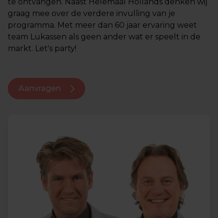
te ontvangen. Naast Helemaal Hollands denken wij
graag mee over de verdere invulling van je
programma. Met meer dan 60 jaar ervaring weet
team Lukassen als geen ander wat er speelt in de
markt. Let's party!
Aanvragen