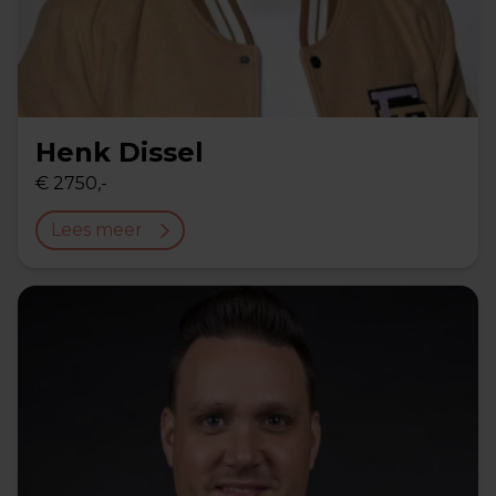
Henk Dissel
€ 2750,-
Lees meer