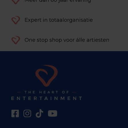
Meer dan 60 jaar ervaring
Expert in totaalorganisatie
One stop shop voor álle artiesten