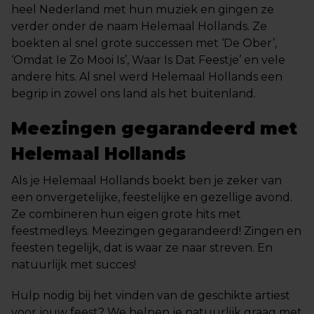
heel Nederland met hun muziek en gingen ze
verder onder de naam Helemaal Hollands. Ze
boekten al snel grote successen met ‘De Ober’,
‘Omdat Ie Zo Mooi Is’, Waar Is Dat Feestje’ en vele
andere hits. Al snel werd Helemaal Hollands een
begrip in zowel ons land als het buitenland.
Meezingen gegarandeerd met
Helemaal Hollands
Als je Helemaal Hollands boekt ben je zeker van
een onvergetelijke, feestelijke en gezellige avond.
Ze combineren hun eigen grote hits met
feestmedleys. Meezingen gegarandeerd! Zingen en
feesten tegelijk, dat is waar ze naar streven. En
natuurlijk met succes!
Hulp nodig bij het vinden van de geschikte artiest
voor jouw feest? We helpen je natuurlijk graag met