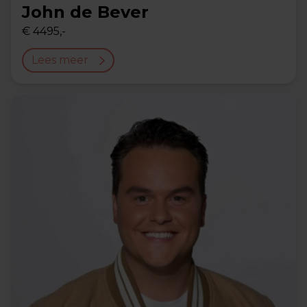
John de Bever
€ 4495,-
Lees meer