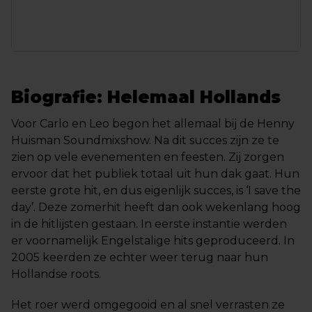
Biografie: Helemaal Hollands
Voor Carlo en Leo begon het allemaal bij de Henny
Huisman Soundmixshow. Na dit succes zijn ze te
zien op vele evenementen en feesten. Zij zorgen
ervoor dat het publiek totaal uit hun dak gaat. Hun
eerste grote hit, en dus eigenlijk succes, is ‘I save the
day’. Deze zomerhit heeft dan ook wekenlang hoog
in de hitlijsten gestaan. In eerste instantie werden
er voornamelijk Engelstalige hits geproduceerd. In
2005 keerden ze echter weer terug naar hun
Hollandse roots.
Het roer werd omgegooid en al snel verrasten ze