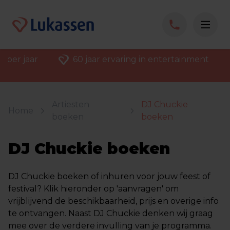
 per jaar
60 jaar ervaring in entertainment
Artiesten
DJ Chuckie
Home
boeken
boeken
DJ Chuckie boeken
DJ Chuckie boeken of inhuren voor jouw feest of
festival? Klik hieronder op 'aanvragen' om
vrijblijvend de beschikbaarheid, prijs en overige info
te ontvangen. Naast DJ Chuckie denken wij graag
mee over de verdere invulling van je programma.