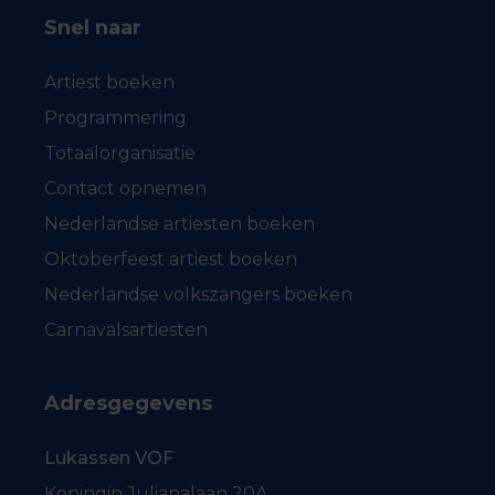
Snel naar
Artiest boeken
Programmering
Totaalorganisatie
Contact opnemen
Nederlandse artiesten boeken
Oktoberfeest artiest boeken
Nederlandse volkszangers boeken
Carnavalsartiesten
Adresgegevens
Lukassen VOF
Koningin Julianalaan 20A