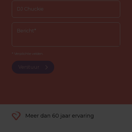
* Verplichte velden.
Verstuur
Meer dan 60 jaar ervaring