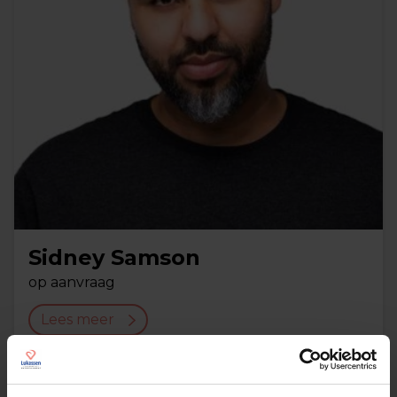
Sidney Samson
op aanvraag
Lees meer