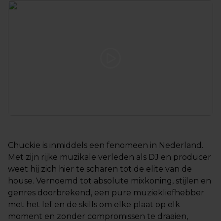
Chuckie is inmiddels een fenomeen in Nederland.
Met zijn rijke muzikale verleden als DJ en producer
weet hij zich hier te scharen tot de elite van de
house. Vernoemd tot absolute mixkoning, stijlen en
genres doorbrekend, een pure muziekliefhebber
met het lef en de skills om elke plaat op elk
moment en zonder compromissen te draaien,