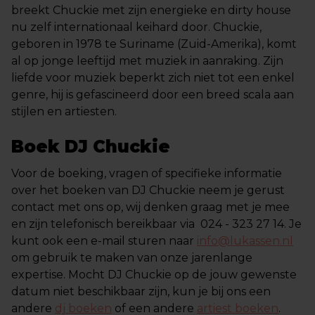
breekt Chuckie met zijn energieke en dirty house
nu zelf internationaal keihard door. Chuckie,
geboren in 1978 te Suriname (Zuid-Amerika), komt
al op jonge leeftijd met muziek in aanraking. Zijn
liefde voor muziek beperkt zich niet tot een enkel
genre, hij is gefascineerd door een breed scala aan
stijlen en artiesten.
Boek DJ Chuckie
Voor de boeking, vragen of specifieke informatie
over het boeken van DJ Chuckie neem je gerust
contact met ons op, wij denken graag met je mee
en zijn telefonisch bereikbaar via 024 - 323 27 14. Je
kunt ook een e-mail sturen naar
info@lukassen.nl
om gebruik te maken van onze jarenlange
expertise. Mocht DJ Chuckie op de jouw gewenste
datum niet beschikbaar zijn, kun je bij ons een
andere
dj boeken
of een andere
artiest boeken
.