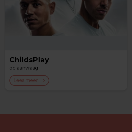
ChildsPlay
op aanvraag
Lees meer