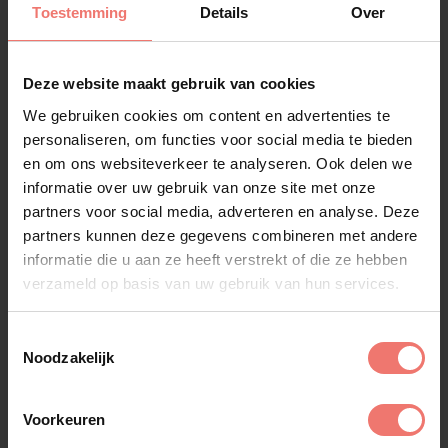
Toestemming
Details
Over
Deze website maakt gebruik van cookies
We gebruiken cookies om content en advertenties te
personaliseren, om functies voor social media te bieden
en om ons websiteverkeer te analyseren. Ook delen we
informatie over uw gebruik van onze site met onze
partners voor social media, adverteren en analyse. Deze
partners kunnen deze gegevens combineren met andere
informatie die u aan ze heeft verstrekt of die ze hebben
verzameld op basis van uw gebruik van hun services.
Toestemmingsselectie
Noodzakelijk
La Fuente
Voorkeuren
op aanvraag