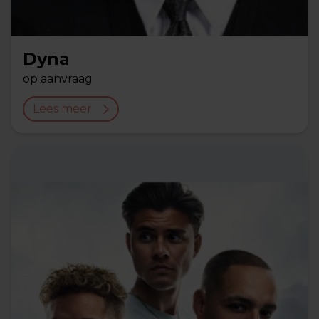
Dyna
op aanvraag
Lees meer