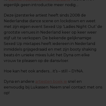
eigenlijk geen introductie meer nodig…
Deze ijzersterke artiest heeft sinds 2008 de
Nederlandse dance scene on lockdown en weet
met zijn eigen event Sexed Up ‘Ladies Night Out’ de
grootste venues in Nederland keer op keer weer
stijf uit te verkopen. De bekende gelijknamige
Sexed Up mixtapes heeft iedereen in Nederland
inmiddels grijsgedraaid en met zijn booty shaking
beats én unieke mixes lukt het Dyna om elke
vrouw te pleasen op de dansvloer.
Hoe kan het ook anders… it’s – still – DYNA.
Dyna en andere
artiesten boek je
snel en
eenvoudig bij Lukassen. Neem snel contact met ons
op!