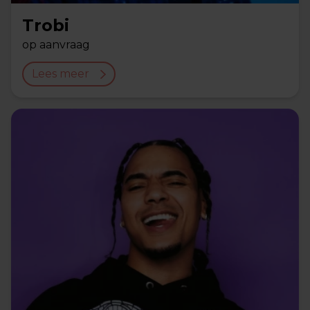
Trobi
op aanvraag
Lees meer