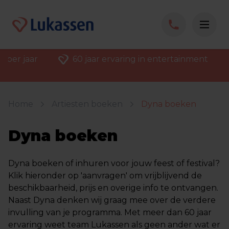
 per jaar
60 jaar ervaring in entertainment
Home
Artiesten boeken
Dyna boeken
Dyna boeken
Dyna boeken of inhuren voor jouw feest of festival?
Klik hieronder op 'aanvragen' om vrijblijvend de
beschikbaarheid, prijs en overige info te ontvangen.
Naast Dyna denken wij graag mee over de verdere
invulling van je programma. Met meer dan 60 jaar
ervaring weet team Lukassen als geen ander wat er