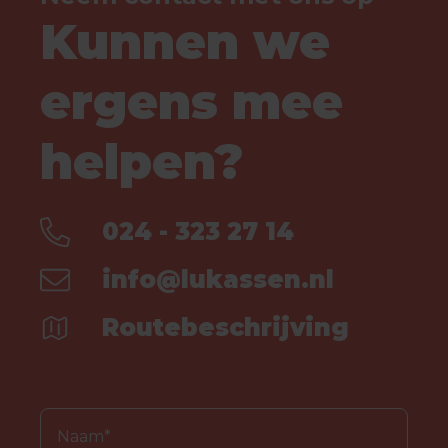
Kunnen we
ergens mee
helpen?
024 - 323 27 14
info@lukassen.nl
Routebeschrijving