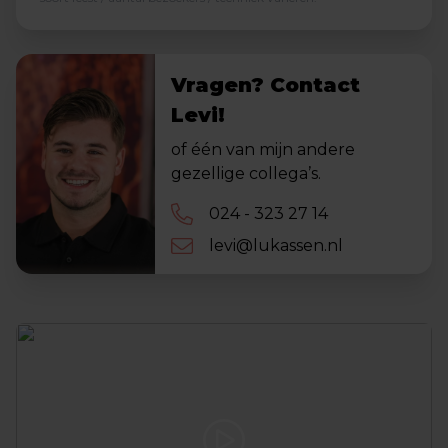
Vragen? Contact
Levi!
of één van mijn andere
gezellige collega’s.
024 - 323 27 14
levi@lukassen.nl