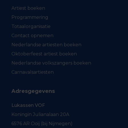
Artiest boeken
Programmering
Totaalorganisatie
Contact opnemen
Nederlandse artiesten boeken
Oktoberfeest artiest boeken
Nederlandse volkszangers boeken
Carnavalsartiesten
Adresgegevens
Lukassen VOF
Koningin Julianalaan 20A
6576 AR Ooij (bij Nijmegen)