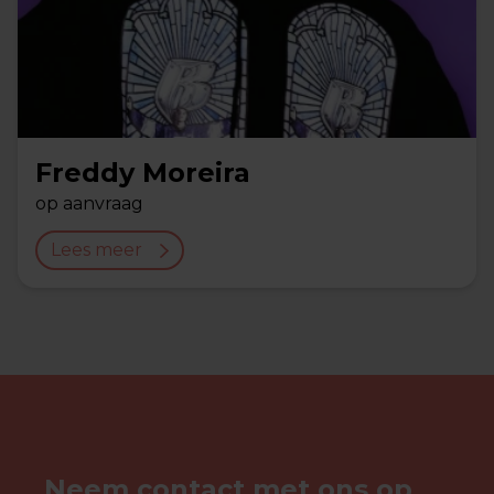
Freddy Moreira
op aanvraag
Lees meer
Neem contact met ons op