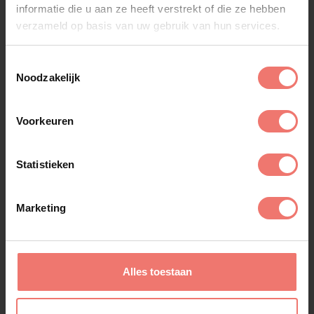
informatie die u aan ze heeft verstrekt of die ze hebben
verzameld op basis van uw gebruik van hun services.
Toestemmingsselectie
Noodzakelijk
Voorkeuren
Statistieken
Marketing
Johnny 500
Alles toestaan
op aanvraag
Lees meer