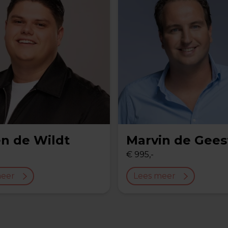
en de Wildt
Marvin de Gees
€ 995,-
meer
Lees meer