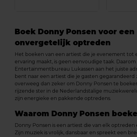
Boek Donny Ponsen voor een
onvergetelijk optreden
Het boeken van een artiest die je evenement tot 
ervaring maakt, is geen eenvoudige taak. Daarom b
Entertainmentbureau Lukassen aan het juiste adre
bent naar een artiest die je gasten gegarandeerd 
overweeg dan zeker om Donny Ponsen te boeken
rijzende ster in de Nederlandstalige muziekwere
zijn energieke en pakkende optredens.
Waarom Donny Ponsen boeke
Donny Ponsen is een artiest die van elk optreden 
Zijn muziek is vrolijk, dansbaar en spreekt een br