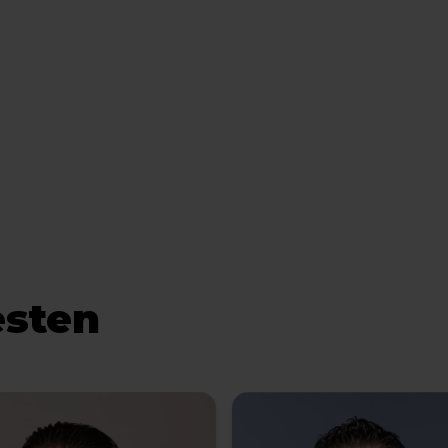
esten