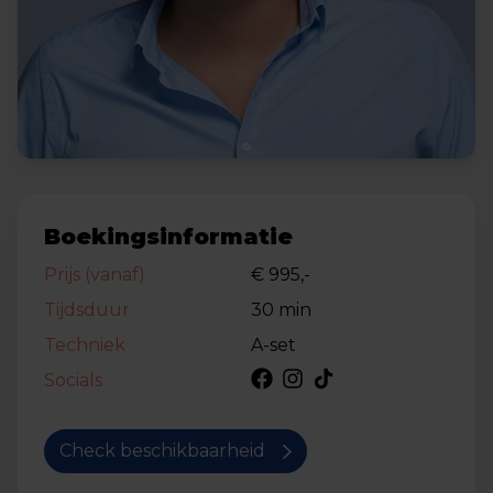
Boekingsinformatie
Prijs (vanaf)
€ 995,-
Tijdsduur
30 min
Techniek
A-set
Socials
Check beschikbaarheid