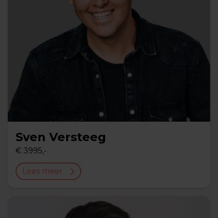
Sven Versteeg
€ 3995,-
Lees meer