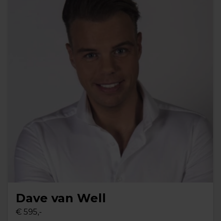
Dave van Well
€ 595,-