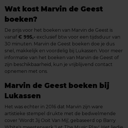
Wat kost Marvin de Geest
boeken?
De prijs voor het boeken van Marvin de Geest is
vanaf
€ 995,-
exclusief btw voor een tijdsduur van
30 minuten. Marvin de Geest boeken doe je dus
snel, makkelijk en voordelig bij Lukassen. Voor meer
informatie van het boeken van Marvin de Geest of
zijn beschikbaarheid, kun je vrijblijvend contact
opnemen met ons.
Marvin de Geest boeken bij
Lukassen
Het was echter in 2016 dat Marvin zijn ware
artistieke stempel drukte met de bedwelmende
cover 'Wordt Jij Ooit Van Mij', gebaseerd op Barry
White's meesterwerk 'Let The Music Play'. Het liedje