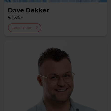
Dave Dekker
€ 1695,-
Lees meer