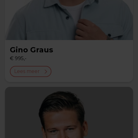
Gino Graus
€ 995,-
Lees meer