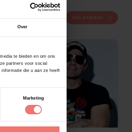
Alle artiesten
Over
 media te bieden en om ons
ze partners voor social
nformatie die u aan ze heeft
Marketing