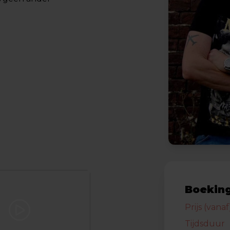
Boeking
Prijs (vanaf
Tijdsduur