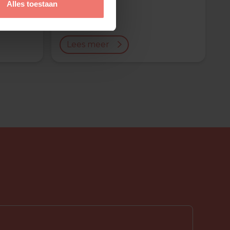
Alles toestaan
DJ Jean
€ 3250,-
Lees meer