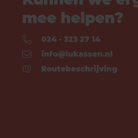
mee helpen?
024 - 323 27 14
info@lukassen.nl
Routebeschrijving