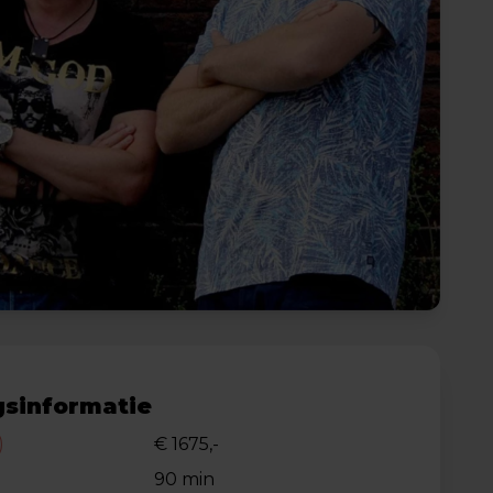
sinformatie
)
€ 1675,-
90 min