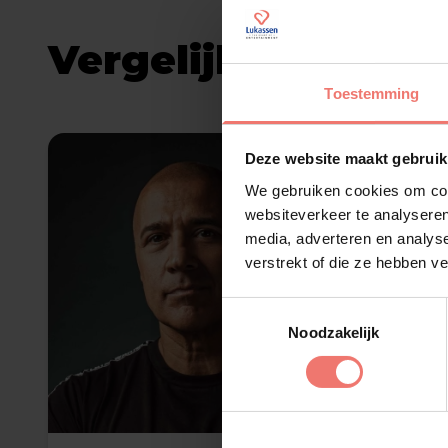
Vergelijkbare arti
Toestemming
Deze website maakt gebruik
We gebruiken cookies om cont
websiteverkeer te analyseren
media, adverteren en analys
verstrekt of die ze hebben v
Toestemmingsselectie
Noodzakelijk