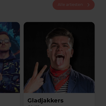
Alle artiesten
Gladjakkers