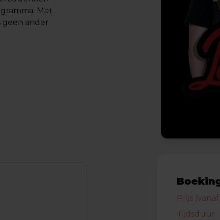
rogramma. Met
s geen ander
Boeking
Prijs (vanaf
Tijdsduur