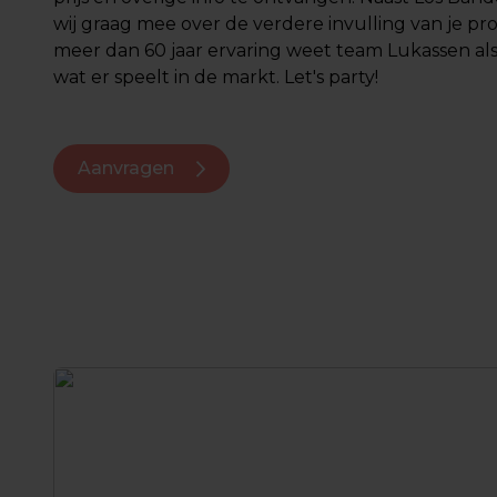
wij graag mee over de verdere invulling van je p
meer dan 60 jaar ervaring weet team Lukassen al
wat er speelt in de markt. Let's party!
Aanvragen