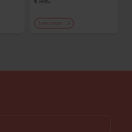
€ 1495,-
Lees meer