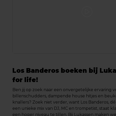
Los Banderos boeken bij Luka
for life!
Ben jij op zoek naar een onvergetelijke ervaring v
billenschudders, dampende house hitjes en beuk
knallers? Zoek niet verder, want Los Banderos, d
een unieke mix van DJ, MC en trompetist, staat kl
een hoger niveau te tillen. Bij Lukassen maken w