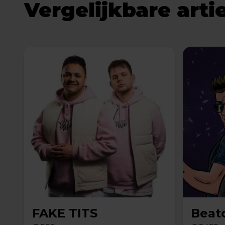
Vergelijkbare arti
FAKE TITS
Beat