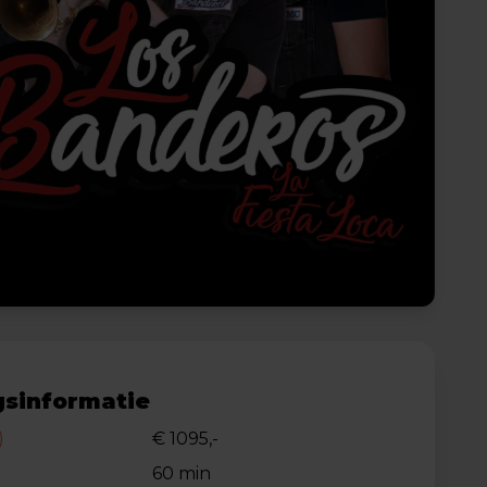
sinformatie
)
€ 1095,-
60 min