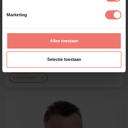
Marketing
Alles toestaan
Stef Ekkel
Selectie toestaan
€ 2995,-
Lees meer