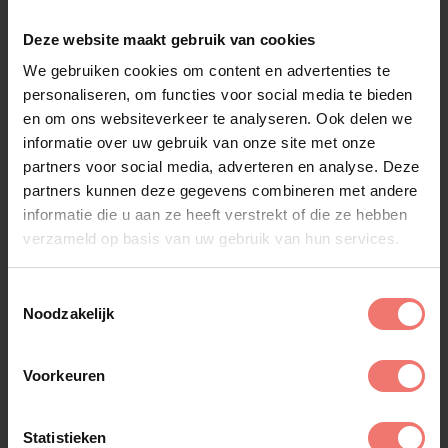
Deze website maakt gebruik van cookies
Vergelijkbare artiesten
We gebruiken cookies om content en advertenties te
personaliseren, om functies voor social media te bieden
en om ons websiteverkeer te analyseren. Ook delen we
Alle artiesten
informatie over uw gebruik van onze site met onze
partners voor social media, adverteren en analyse. Deze
partners kunnen deze gegevens combineren met andere
informatie die u aan ze heeft verstrekt of die ze hebben
verzameld op basis van uw gebruik van hun services.
Toestemmingsselectie
Noodzakelijk
Voorkeuren
Statistieken