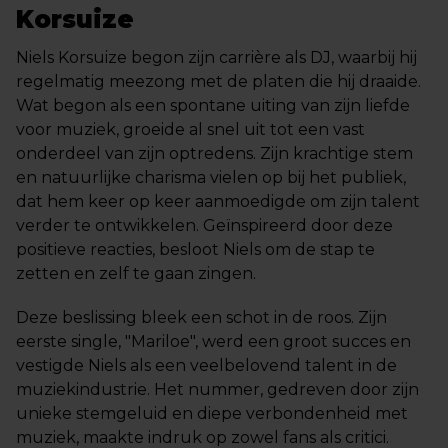
Korsuize
Niels Korsuize begon zijn carrière als DJ, waarbij hij
regelmatig meezong met de platen die hij draaide.
Wat begon als een spontane uiting van zijn liefde
voor muziek, groeide al snel uit tot een vast
onderdeel van zijn optredens. Zijn krachtige stem
en natuurlijke charisma vielen op bij het publiek,
dat hem keer op keer aanmoedigde om zijn talent
verder te ontwikkelen. Geïnspireerd door deze
positieve reacties, besloot Niels om de stap te
zetten en zelf te gaan zingen.
Deze beslissing bleek een schot in de roos. Zijn
eerste single, "Mariloe", werd een groot succes en
vestigde Niels als een veelbelovend talent in de
muziekindustrie. Het nummer, gedreven door zijn
unieke stemgeluid en diepe verbondenheid met
muziek, maakte indruk op zowel fans als critici.