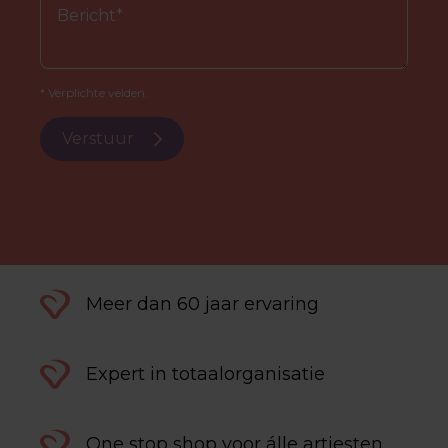
* Verplichte velden.
Verstuur
Meer dan 60 jaar ervaring
Expert in totaalorganisatie
One stop shop voor álle artiesten