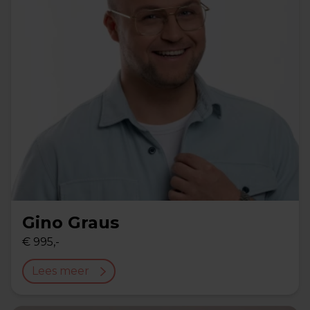
Gino Graus
€ 995,-
Lees meer