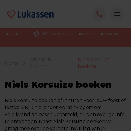
 per jaar
60 jaar ervaring in entertainment
Artiesten
Niels Korsuize
Home
boeken
boeken
Niels Korsuize boeken
Niels Korsuize boeken of inhuren voor jouw feest of
festival? Klik hieronder op 'aanvragen' om
vrijblijvend de beschikbaarheid, prijs en overige info
te ontvangen. Naast Niels Korsuize denken wij
graag mee over de verdere invulling van je