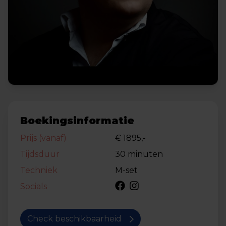
Boekingsinformatie
Prijs (vanaf)
€ 1895,-
Tijdsduur
30 minuten
Techniek
M-set
Socials
Check beschikbaarheid