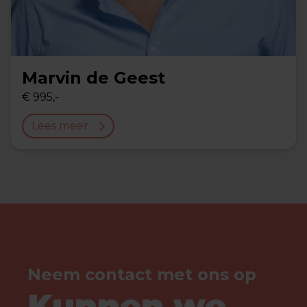
Marvin de Geest
€ 995,-
Lees meer
Neem contact met ons op
Kunnen we