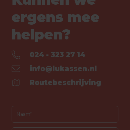
ergens mee
helpen?
024 - 323 27 14
info@lukassen.nl
Routebeschrijving