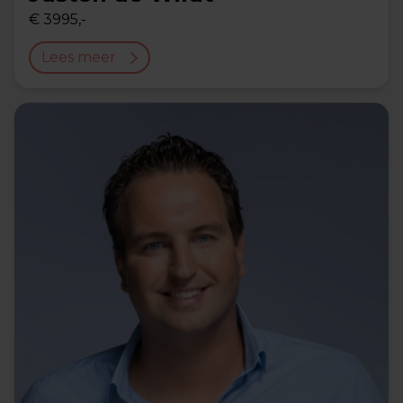
€ 3995,-
Lees meer