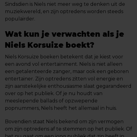
Sindsdien is Niels niet meer weg te denken uit de
muziekwereld, en zijn optredens worden steeds
populairder.
Wat kun je verwachten als je
Niels Korsuize boekt?
Niels Korsuize boeken betekent dat je kiest voor
een avond vol entertainment. Niels is niet alleen
een getalenteerde zanger, maar ook een geboren
entertainer. Zijn optredens zitten vol energie en
zijn aanstekelijke enthousiasme slaat gegarandeerd
over op het publiek. Of je nu houdt van
meeslepende ballads of opzwepende
popnummers, Niels heeft het allemaal in huis.
Bovendien staat Niels bekend om zijn vermogen
om zijn optredens af te stemmen op het publiek. Of
het nu gaat om een jong publiek dat zin heeft in