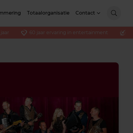
mmering
Totaalorganisatie
Contact
jaar
60 jaar ervaring in entertainment
K