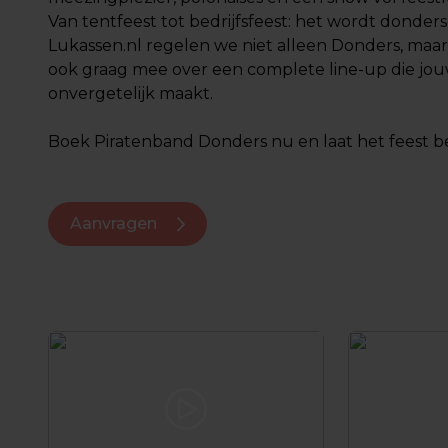
Van tentfeest tot bedrijfsfeest: het wordt dondersg
Lukassen.nl regelen we niet alleen Donders, ma
ook graag mee over een complete line-up die jo
onvergetelijk maakt.
Boek Piratenband Donders nu en laat het feest b
Aanvragen