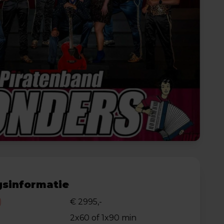
sinformatie
)
€ 2995,-
2x60 of 1x90 min