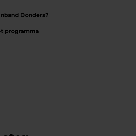
tenband Donders?
het programma