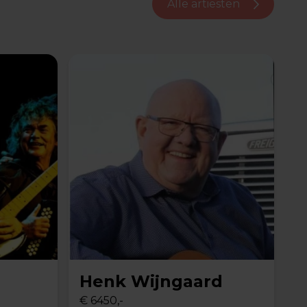
Alle artiesten
Henk Wijngaard
€ 6450,-