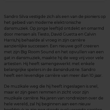
Sandro Silva vestigde zich als een van de pioniers op
het gebied van moderne elektronische
dansmuziek. Op jonge leeftijd ontdekt en omarmd
door mensen als Tiesto, David Guetta en Calvin
Harris,hij behaalde al vroeg in zijn carrière
aanzienlijke successen. Een nieuwe golf creëren
met zijn Big Room Sound en het opvullen van een
gat in dansmuziek, maakte hij de weg vrij voor vele
artiesten. Hij heeft samengewerkt met enkele
belangrijke spelers in de dansindustrie. Sandro
heeft een levendige carrière van meer dan 10 jaar.
De muzikale weg die hij heeft ingeslagen is snel,
maar er zijn geen remmen in zicht voor zijn
muzikale carrière. Na jaren van rondreizen over de
hele wereld, zal hij beginnen aan een nieuw
hoofdstuk in zijn nog steeds evoluerende carrière.