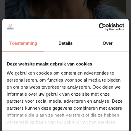
Tony Junior
op aanvraag
Toestemming
Details
Over
Lees meer
Deze website maakt gebruik van cookies
We gebruiken cookies om content en advertenties te
personaliseren, om functies voor social media te bieden
en om ons websiteverkeer te analyseren. Ook delen we
informatie over uw gebruik van onze site met onze
partners voor social media, adverteren en analyse. Deze
partners kunnen deze gegevens combineren met andere
informatie die u aan ze heeft verstrekt of die ze hebben
verzameld op basis van uw gebruik van hun services.