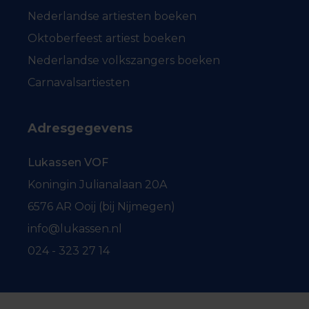
Nederlandse artiesten boeken
Oktoberfeest artiest boeken
Nederlandse volkszangers boeken
Carnavalsartiesten
Adresgegevens
Lukassen VOF
Koningin Julianalaan 20A
6576 AR Ooij (bij Nijmegen)
info@lukassen.nl
024 - 323 27 14