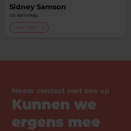
Sidney Samson
op aanvraag
Lees meer
Neem contact met ons op
Kunnen we
ergens mee