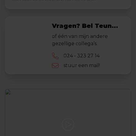
Vragen? Bel Teun...
of één van mijn andere
gezellige collega’s.
024 - 323 27 14
stuur een mail!