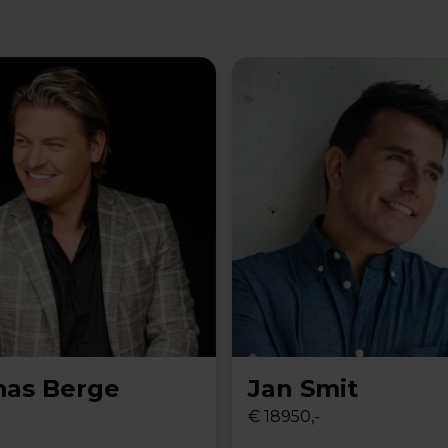
as Berge
Jan Smit
€ 18950,-