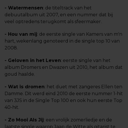
- Watermensen
: de titeltrack van het
debuutalbum uit 2007, en een nummer dat bij
veel optredens terugkomt als sfeermaker.
- Hou van mij
: de eerste single van Kamers van m'n
hart, wekenlang genoteerd in de single top 10 van
2008.
- Geloven in het Leven
: eerste single van het
album Dromers en Dwazen uit 2010, het album dat
goud haalde.
- Wat is dromen
: het duet met zangeres Ellen ten
Damme. Dit werd eind 2010 de eerste nummer 1-hit
van 3JS in de Single Top 100 en ook hun eerste Top
40-hit.
- Zo Mooi Als Jij
: een vrolijk zomerliedje en de
laatste single waarop Jaap de Witte als gitarist te