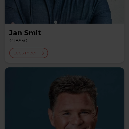
Jan Smit
€ 18950,-
Lees meer