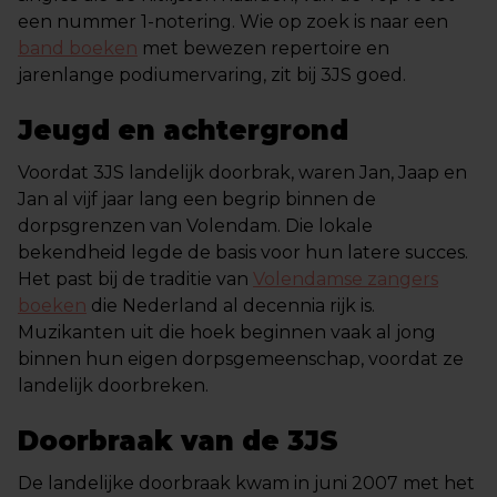
een nummer 1-notering. Wie op zoek is naar een
band boeken
met bewezen repertoire en
jarenlange podiumervaring, zit bij 3JS goed.
Jeugd en achtergrond
Voordat 3JS landelijk doorbrak, waren Jan, Jaap en
Jan al vijf jaar lang een begrip binnen de
dorpsgrenzen van Volendam. Die lokale
bekendheid legde de basis voor hun latere succes.
Het past bij de traditie van
Volendamse zangers
boeken
die Nederland al decennia rijk is.
Muzikanten uit die hoek beginnen vaak al jong
binnen hun eigen dorpsgemeenschap, voordat ze
landelijk doorbreken.
Doorbraak van de 3JS
De landelijke doorbraak kwam in juni 2007 met het