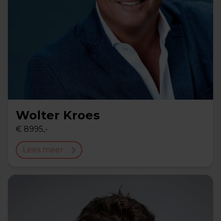
Wolter Kroes
€ 8995,-
Lees meer