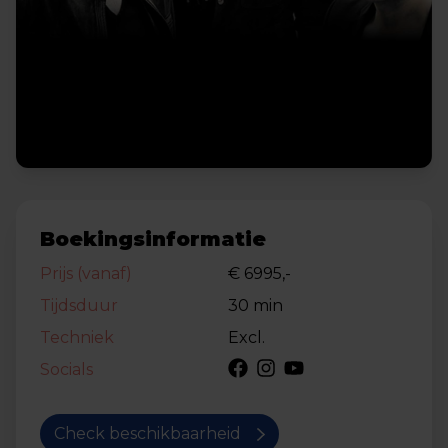
Boekingsinformatie
Prijs (vanaf)
€ 6995,-
Tijdsduur
30 min
Techniek
Excl.
Socials
Check beschikbaarheid