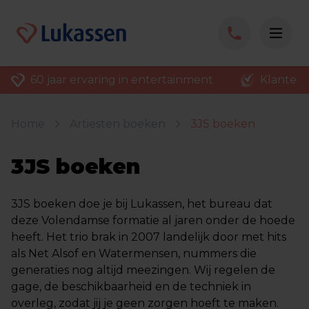
60 jaar ervaring in entertainment
Klantenv
Home
Artiesten boeken
3JS boeken
3JS boeken
3JS boeken doe je bij Lukassen, het bureau dat
deze Volendamse formatie al jaren onder de hoede
heeft. Het trio brak in 2007 landelijk door met hits
als Net Alsof en Watermensen, nummers die
generaties nog altijd meezingen. Wij regelen de
gage, de beschikbaarheid en de techniek in
overleg, zodat jij je geen zorgen hoeft te maken.