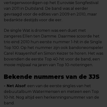
vertegenwoordigen op het Eurovisie Songfestival
van 2011 in Duitsland. De band was al eerder
gevraagd voor de edities van 2009 en 2010, maar
bedankte destijds voor die eer.
De single Wat is dromen was een duet met
zangeres Ellen ten Damme. Daarmee scoorde het
trio eind 2010 hun eerste nummer 1-hit in de Single
Top 100. Op het nummer zijn ook bandoneonspeler
Carel Kraayenhof en Simon Keizer te horen. Het was
bovendien de eerste Top 40-hit voor de band, een
mooie mijlpaal na jaren van Top 10-noteringen.
Bekende nummers van de 3JS
- Net Alsof
: een van de eerste singles van het
debuutalbum Watermensen en meteen een Top
10-hit. Nog altijd een herkenningsnummer van de
band.