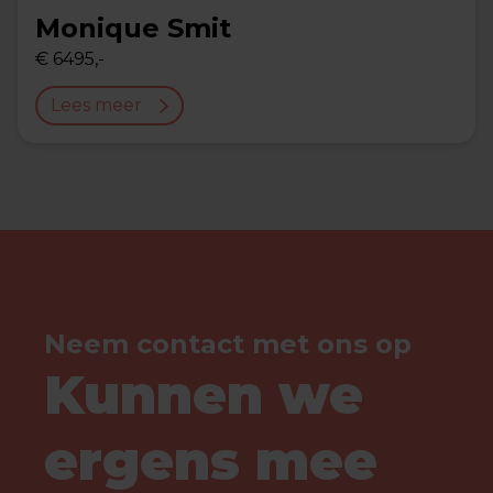
Monique Smit
€ 6495,-
Lees meer
Neem contact met ons op
Kunnen we
ergens mee