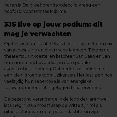
horen is. De bijbehorende videoclip kreeg een
hoofdrol voor Prinses Máxima.
3JS live op jouw podium: dit
mag je verwachten
Op het podium staat 3JS als hecht trio, met een mix
van akoestische en elektrische klanken. Tijdens de
theatertour Akoesteren brachten Jan, Jaap en Jan
hun nummers bovendien in een speciale
akoestische uitvoering. Dat deden ze samen met
een klein groepje topmuzikanten. Het laat zien hoe
veelzijdig hun repertoire is: van energieke
festivalnummers tot ingetogen theaterversies.
De bezetting veranderde in de loop der jaren wel
iets. Begin 2013 moest Jaap de Witte zijn rol als
gitarist afbouwen door pezenklachten in zijn