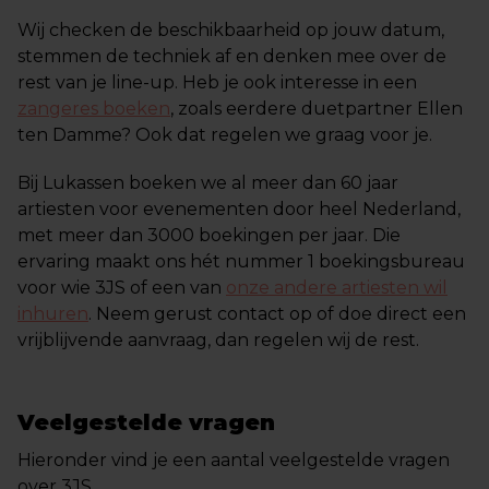
Wij checken de beschikbaarheid op jouw datum,
stemmen de techniek af en denken mee over de
rest van je line-up. Heb je ook interesse in een
zangeres boeken
, zoals eerdere duetpartner Ellen
ten Damme? Ook dat regelen we graag voor je.
Bij Lukassen boeken we al meer dan 60 jaar
artiesten voor evenementen door heel Nederland,
met meer dan 3000 boekingen per jaar. Die
ervaring maakt ons hét nummer 1 boekingsbureau
voor wie 3JS of een van
onze andere artiesten wil
inhuren
. Neem gerust contact op of doe direct een
vrijblijvende aanvraag, dan regelen wij de rest.
Veelgestelde vragen
Hieronder vind je een aantal veelgestelde vragen
over 3JS.