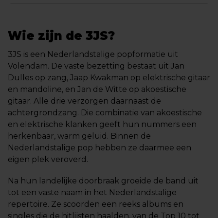
Wie zijn de 3JS?
3JS is een Nederlandstalige popformatie uit
Volendam. De vaste bezetting bestaat uit Jan
Dulles op zang, Jaap Kwakman op elektrische gitaar
en mandoline, en Jan de Witte op akoestische
gitaar. Alle drie verzorgen daarnaast de
achtergrondzang. Die combinatie van akoestische
en elektrische klanken geeft hun nummers een
herkenbaar, warm geluid. Binnen de
Nederlandstalige pop hebben ze daarmee een
eigen plek veroverd.
Na hun landelijke doorbraak groeide de band uit
tot een vaste naam in het Nederlandstalige
repertoire. Ze scoorden een reeks albums en
singles die de hitlijsten haalden, van de Top 10 tot