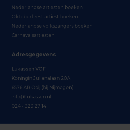
Nederlandse artiesten boeken
Oktoberfeest artiest boeken
Nederlandse volkszangers boeken
Carnavalsartiesten
Adresgegevens
Lukassen VOF
Koningin Julianalaan 20A
6576 AR Ooij (bij Nijmegen)
info@lukassen.nl
024 - 323 27 14