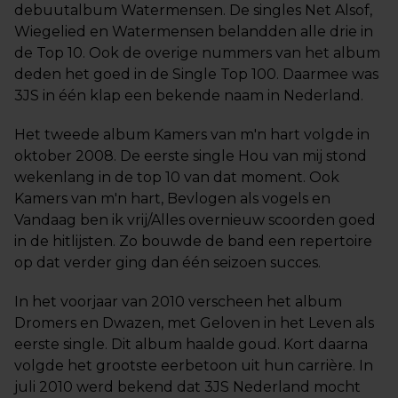
debuutalbum Watermensen. De singles Net Alsof,
Wiegelied en Watermensen belandden alle drie in
de Top 10. Ook de overige nummers van het album
deden het goed in de Single Top 100. Daarmee was
3JS in één klap een bekende naam in Nederland.
Het tweede album Kamers van m'n hart volgde in
oktober 2008. De eerste single Hou van mij stond
wekenlang in de top 10 van dat moment. Ook
Kamers van m'n hart, Bevlogen als vogels en
Vandaag ben ik vrij/Alles overnieuw scoorden goed
in de hitlijsten. Zo bouwde de band een repertoire
op dat verder ging dan één seizoen succes.
In het voorjaar van 2010 verscheen het album
Dromers en Dwazen, met Geloven in het Leven als
eerste single. Dit album haalde goud. Kort daarna
volgde het grootste eerbetoon uit hun carrière. In
juli 2010 werd bekend dat 3JS Nederland mocht